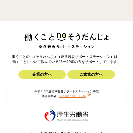
働くことの no そうだんじょ（奈良若者サポートステーション）は、
働くことについて悩んでいる15〜49歳の方を
サポートしています。
企業の方へ
ご家族の方へ
令和5･6年度地域若者サポートステーション事業
受託事業者：
NPO法人HELLOlife