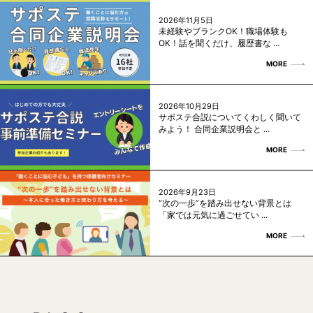
2026年11月5日
未経験やブランクOK！職場体験も
OK！話を聞くだけ、履歴書な ...
MORE
2026年10月29日
サポステ合説についてくわしく聞いて
みよう！ 合同企業説明会と ...
MORE
2026年9月23日
“次の一歩”を踏み出せない背景とは
「家では元気に過ごせてい ...
MORE