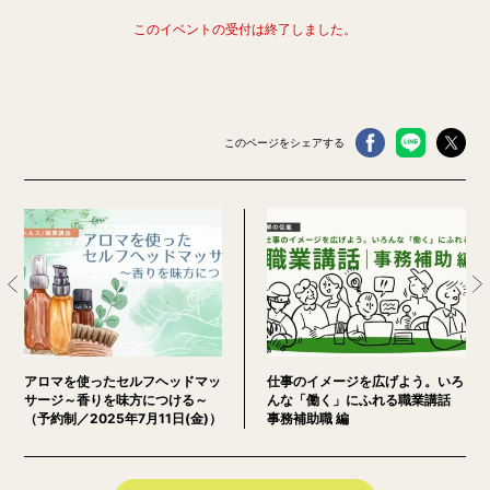
このイベントの受付は終了しました。
このページをシェアする
​​アロマを使ったセルフヘッドマッ
仕事のイメージを広げよう。いろ
サージ～香りを味方につける～
んな「働く」にふれる職業講話
（予約制／2025年7月11日(金)）
事務補助職 編