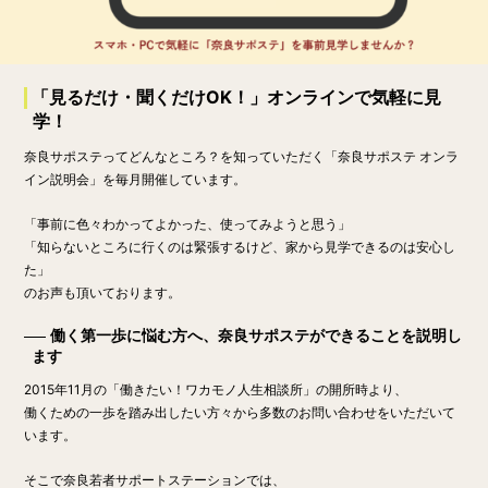
「見るだけ・聞くだけOK！」オンラインで気軽に見
学！
奈良サポステってどんなところ？を知っていただく「奈良サポステ オンラ
イン説明会」を毎月開催しています。
「事前に色々わかってよかった、使ってみようと思う」
「知らないところに行くのは緊張するけど、家から見学できるのは安心し
た」
のお声も頂いております。
働く第一歩に悩む方へ、奈良サポステができることを説明し
ます
2015年11月の「働きたい！ワカモノ人生相談所」の開所時より、
働くための一歩を踏み出したい方々から多数のお問い合わせをいただいて
います。
そこで奈良若者サポートステーションでは、