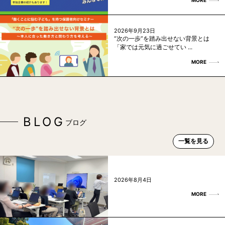
MORE
2026年9月23日
“次の一歩”を踏み出せない背景とは
「家では元気に過ごせてい ...
MORE
BLOG
ブログ
一覧を見る
2026年8月4日
MORE