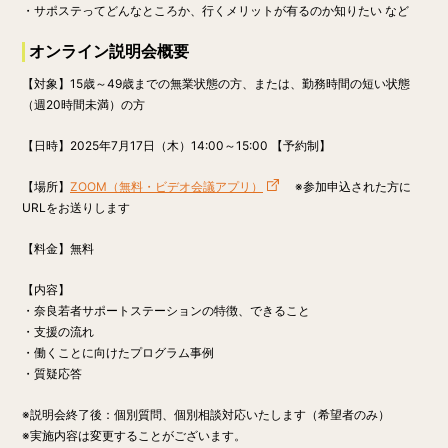
・サポステってどんなところか、行くメリットが有るのか知りたい など
オンライン説明会概要
【対象】15歳～49歳までの無業状態の方、または、勤務時間の短い状態
（週20時間未満）の方
【日時】
2025年7月17日（木）14:00～15:00 【予約制】
【場所】
ZOOM（無料・ビデオ会議アプリ）
※参加申込された方に
URLをお送りします
【料金】
無料
【内容】
・奈良若者サポートステーションの特徴、できること
・支援の流れ
・働くことに向けたプログラム事例
・質疑応答
※説明会終了後：個別質問、個別相談対応いたします（希望者のみ）
※実施内容は変更することがございます。