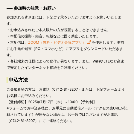
参加時の注意・お願い
参加される皆さまには、下記ご了承をいただけますようお願いいたしま
す。
・お申込みされたご本人以外の方が視聴することはできません。
・本配信の撮影・録音、転載などは固く禁止いたします。
・本配信は、
ZOOM（無料・ビデオ会議アプリ）
を使用します。事前
にお手元の端末（PC・スマホなど）にアプリをダウンロードいただきま
す。
・各社端末の仕様によって動作が異なります。また、WiFiやLTEなど高速
で安定したインターネット接続をご利用ください。
申込方法
ご参加希望の方は、お電話（0742-81-8207）または、下記フォームより
お気軽にお申込みください。
【受付締切】
2025年7月17日（木）～10:00
【予約制】
※フォームでお申込み後に、お手元に自動返信メール（アクセス先URLが記
載されています）が届かない場合は、お手数ではございますがお電話
（0742-81-8207）にてご連絡ください。