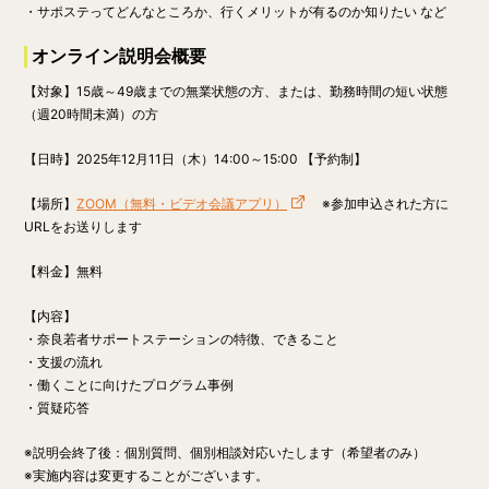
・サポステってどんなところか、行くメリットが有るのか知りたい など
オンライン説明会概要
【対象】15歳～49歳までの無業状態の方、または、勤務時間の短い状態
（週20時間未満）の方
【日時】
2025年12月11日（木）14:00～15:00 【予約制】
【場所】
ZOOM（無料・ビデオ会議アプリ）
※参加申込された方に
URLをお送りします
【料金】
無料
【内容】
・奈良若者サポートステーションの特徴、できること
・支援の流れ
・働くことに向けたプログラム事例
・質疑応答
※説明会終了後：個別質問、個別相談対応いたします（希望者のみ）
※実施内容は変更することがございます。