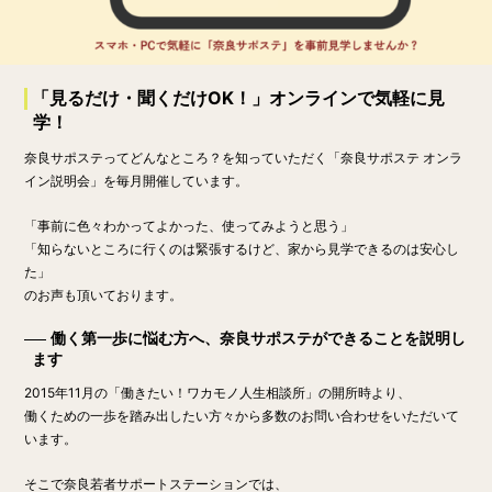
「見るだけ・聞くだけOK！」オンラインで気軽に見
学！
奈良サポステってどんなところ？を知っていただく「奈良サポステ オンラ
イン説明会」を毎月開催しています。
「事前に色々わかってよかった、使ってみようと思う」
「知らないところに行くのは緊張するけど、家から見学できるのは安心し
た」
のお声も頂いております。
働く第一歩に悩む方へ、奈良サポステができることを説明し
ます
2015年11月の「働きたい！ワカモノ人生相談所」の開所時より、
働くための一歩を踏み出したい方々から多数のお問い合わせをいただいて
います。
そこで奈良若者サポートステーションでは、