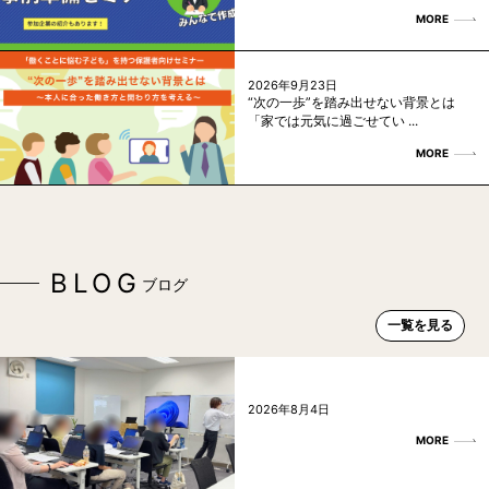
MORE
2026年9月23日
“次の一歩”を踏み出せない背景とは
「家では元気に過ごせてい ...
MORE
BLOG
ブログ
一覧を見る
2026年8月4日
MORE