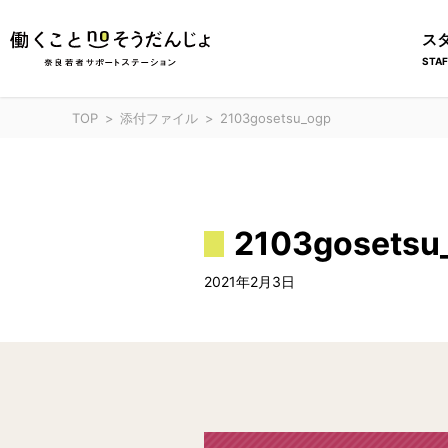
ス
STAF
TOP
添付ファイル
2103gosetsu_ogp
2103gosetsu
2021年2月3日