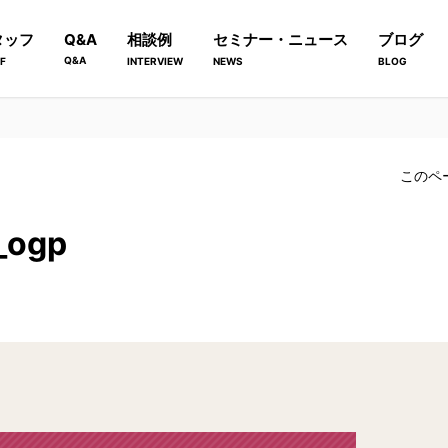
タッフ
Q&A
相談例
セミナー・ニュース
ブログ
Q&A
F
INTERVIEW
NEWS
BLOG
このペ
_ogp