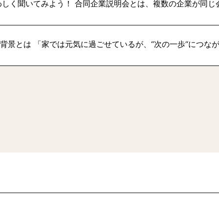
わしく聞いてみよう！ 合同企業説明会とは、複数の企業が同じ
い背景とは 「家では元気に過ごせているが、“次の一歩“につな