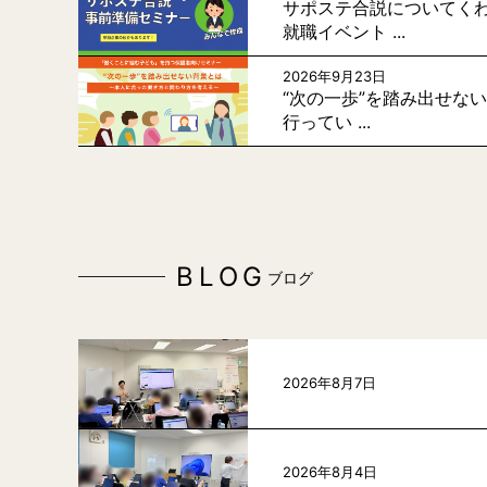
サポステ合説についてく
就職イベント ...
2026年9月23日
“次の一歩”を踏み出せな
行ってい ...
BLOG
ブログ
2026年8月7日
2026年8月4日