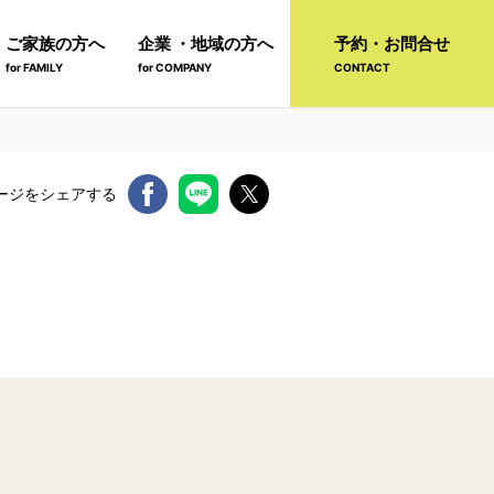
ご家族の方へ
企業 ・地域の方へ
予約・お問合せ
for FAMILY
for COMPANY
CONTACT
ージをシェアする