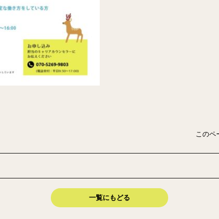
このペ
一覧にもどる