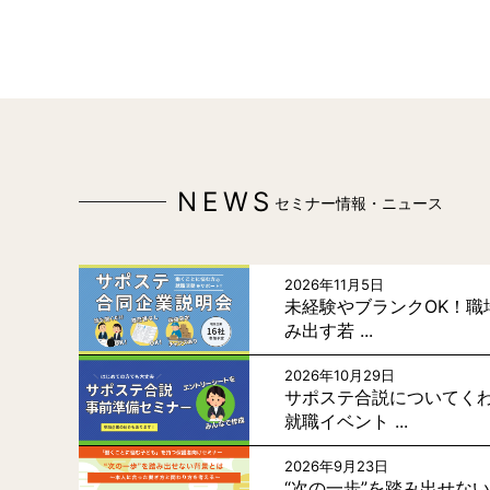
NEWS
セミナー情報・ニュース
2026年11月5日
未経験やブランクOK！職
み出す若 ...
2026年10月29日
サポステ合説についてく
就職イベント ...
2026年9月23日
“次の一歩”を踏み出せな