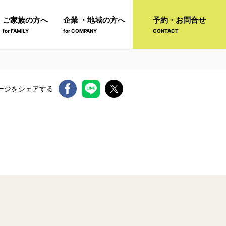
ご家族の方へ
企業 ・地域の方へ
予約・お問合せ
for FAMILY
for COMPANY
CONTACT
ージをシェアする