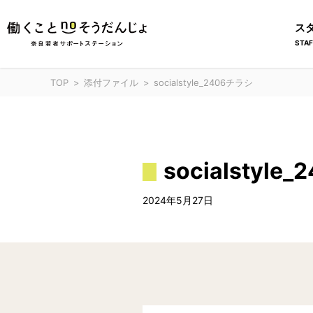
ス
STAF
TOP
添付ファイル
socialstyle_2406チラシ
socialstyl
2024年5月27日