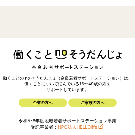
働くことの no そうだんじょ（奈良若者サポートステーション）は、
働くことについて悩んでいる15〜49歳の方を
サポートしています。
企業の方へ
ご家族の方へ
令和5･6年度地域若者サポートステーション事業
受託事業者：
NPO法人HELLOlife