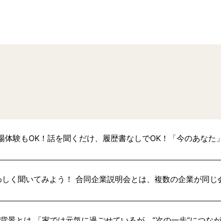
場体験もOK！話を聞くだけ、履歴書なしでOK！「今のあなた
わしく聞いてみよう！ 合同企業説明会とは、複数の企業が同じ
い背景とは 「家では元気に過ごせているが、“次の一歩“につな