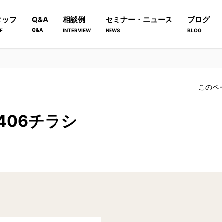
タッフ
Q&A
相談例
セミナー・ニュース
ブログ
Q&A
F
INTERVIEW
NEWS
BLOG
このペ
e_2406チラシ