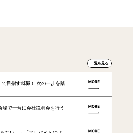
一覧を見る
MORE
」で目指す就職！ 次の一歩を踏
MORE
会場で一斉に会社説明会を行う
MORE
がらない。」「アルバイトには