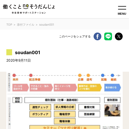
MENU
TOP
添付ファイル
soudan001
このページをシェアする
soudan001
2020年9月11日