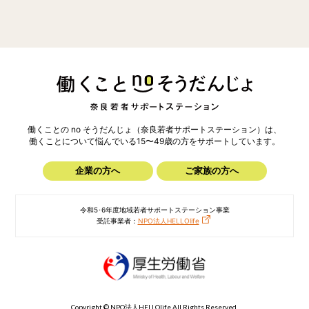
働くことの no そうだんじょ（奈良若者サポートステーション）は、
働くことについて悩んでいる15〜49歳の方を
サポートしています。
企業の方へ
ご家族の方へ
令和5･6年度地域若者サポートステーション事業
受託事業者：
NPO法人HELLOlife
Copyright © NPO法人HELLOlife All Rights Reserved.