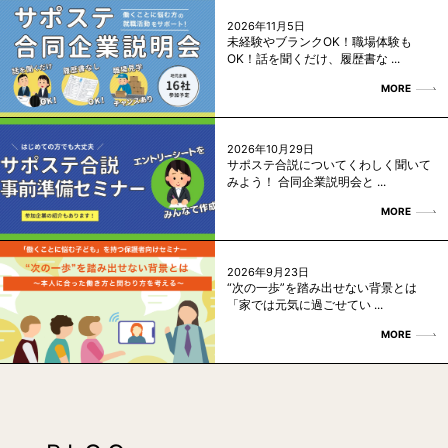
2026年11月5日
未経験やブランクOK！職場体験も
OK！話を聞くだけ、履歴書な ...
MORE
2026年10月29日
サポステ合説についてくわしく聞いて
みよう！ 合同企業説明会と ...
MORE
2026年9月23日
“次の一歩”を踏み出せない背景とは
「家では元気に過ごせてい ...
MORE