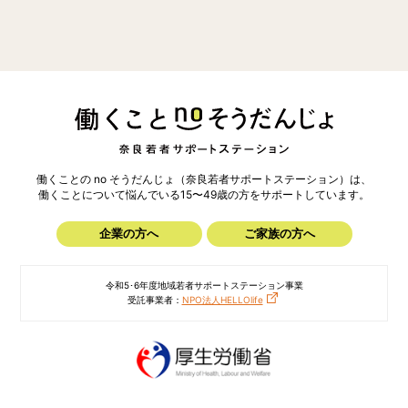
働くことの no そうだんじょ（奈良若者サポートステーション）は、
働くことについて悩んでいる15〜49歳の方を
サポートしています。
企業の方へ
ご家族の方へ
令和5･6年度地域若者サポートステーション事業
受託事業者：
NPO法人HELLOlife