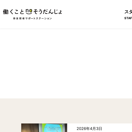
ス
STAF
2026年4月3日