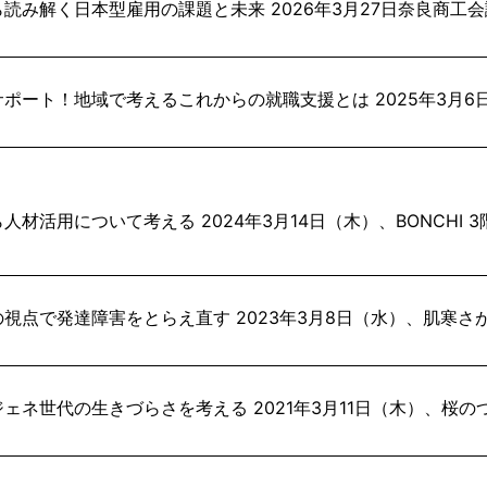
読み解く日本型雇用の課題と未来 2026年3月27日奈良商工
ポート！地域で考えるこれからの就職支援とは 2025年3月
活用について考える 2024年3月14日（木）、BONCHI 3階
視点で発達障害をとらえ直す 2023年3月8日（水）、肌寒
ェネ世代の生きづらさを考える 2021年3月11日（木）、桜