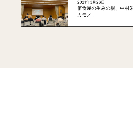
2021年3月26日
佰食屋の生みの親、中村朱
カモノ ...