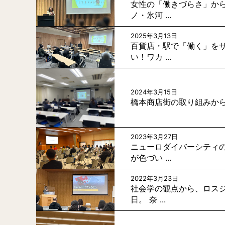
女性の「働きづらさ」から
ノ・氷河 ...
2025年3月13日
百貨店・駅で「働く」をサ
い！ワカ ...
2024年3月15日
橋本商店街の取り組みから人材
2023年3月27日
ニューロダイバーシティの
が色づい ...
2022年3月23日
社会学の観点から、ロスジ
日。 奈 ...