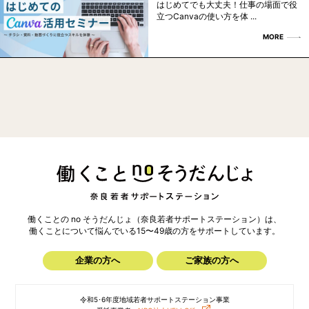
はじめてでも大丈夫！仕事の場面で役
立つCanvaの使い方を体 ...
MORE
働くことの no そうだんじょ（奈良若者サポートステーション）は、
働くことについて悩んでいる15〜49歳の方を
サポートしています。
企業の方へ
ご家族の方へ
令和5･6年度地域若者サポートステーション事業