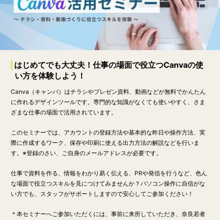
はじめてでも大丈夫！仕事の場面で役立つCanvaの使
い方を体験しよう！
Canva（キャンバ）はチラシやプレゼン資料、動画などが無料でかんたん
に作れるデザインツールです。専門的な知識がなくても使いやすく、さま
ざまな仕事の場面で活用されています。
このセミナーでは、アカウントの登録方法や基本的な昨日や操作方法、実
際に作成するワーク、保存や印刷に使える出力方法の解説などを行いま
す。※登録のさい、ご自身のメールアドレスが必要です。
仕事で資料を作る、情報をわかり易く伝える、PRや発信を行うなど、色ん
な場面で役立つスキルを見につけてみませんか？パソコン操作に自信がな
い方でも、スタッフがサポートしますので安心してご参加ください！
＊本セミナーへご参加いただくには、事前に来所していただき、奈良若者