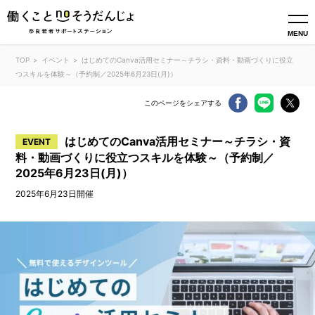
MENU
TOP
イベント
​​はじめてのCanva活用セミナー～チラシ・資料・動画づくりに役立
つスキルを体験～（予約制／2025年6月23日(月)）
このページをシェアする
​​はじめてのCanva活用セミナー～チラシ・資
EVENT
料・動画づくりに役立つスキルを体験～（予約制／
2025年6月23日(月)）
2025年6月23日開催