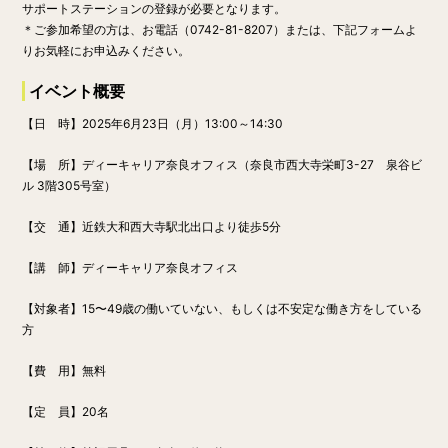
サポートステーションの登録が必要となります。
＊
ご参加希望の方は、お電話（0742-81-8207）または、下記フォームよ
りお気軽にお申込みください。
イベント概要
【日 時】
2025年6月23日（月）13:00～14:30
【場 所】ディーキャリア奈良オフィス（奈良市西大寺栄町3-27 泉谷ビ
ル 3階305号室）
【交 通】近鉄大和西大寺駅北出口より徒歩5分
【講 師】ディーキャリア奈良オフィス
【対象者】
15〜49歳の働いていない、もしくは不安定な働き方をしている
方
【費 用】無料
【定 員】20名