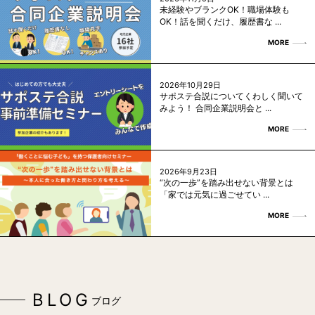
未経験やブランクOK！職場体験も
OK！話を聞くだけ、履歴書な ...
MORE
2026年10月29日
サポステ合説についてくわしく聞いて
みよう！ 合同企業説明会と ...
MORE
2026年9月23日
“次の一歩”を踏み出せない背景とは
「家では元気に過ごせてい ...
MORE
BLOG
ブログ