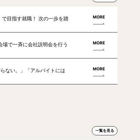
MORE
」で目指す就職！ 次の一歩を踏
MORE
会場で一斉に会社説明会を行う
MORE
がらない。」「アルバイトには
一覧を見る