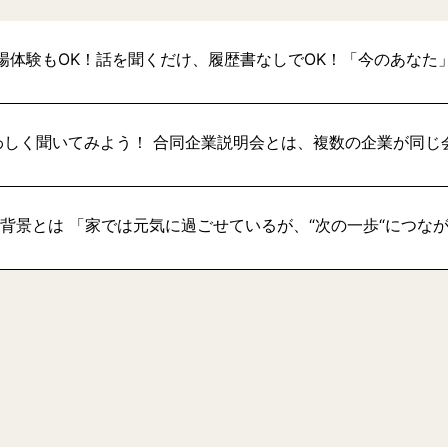
場体験もOK！話を聞くだけ、履歴書なしでOK！「今のあなた
わしく聞いてみよう！ 合同企業説明会とは、複数の企業が同じ
い背景とは 「家では元気に過ごせているが、“次の一歩“につな