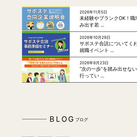
2026年11月5日
未経験やブランクOK！職
み出す若 ...
2026年10月29日
サポステ合説についてく
就職イベント ...
2026年9月23日
“次の一歩”を踏み出せな
行ってい ...
BLOG
ブログ