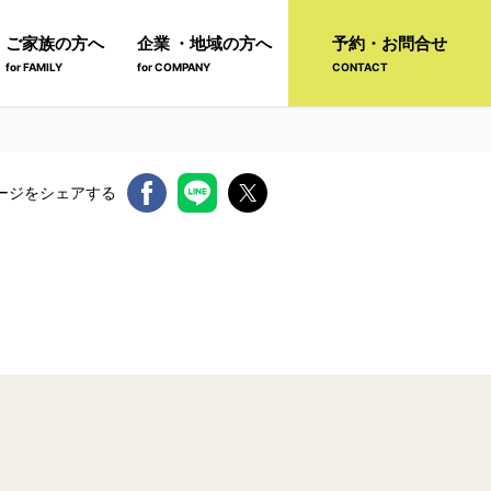
ご家族の方へ
企業 ・地域の方へ
予約・お問合せ
for FAMILY
for COMPANY
CONTACT
ージをシェアする