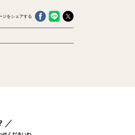
ージをシェアする
？
わせくださいね。