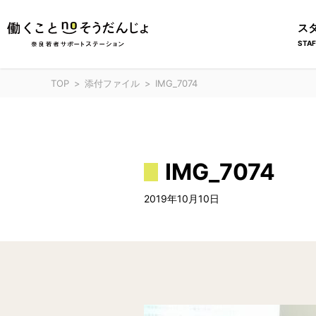
ス
STAF
TOP
添付ファイル
IMG_7074
IMG_7074
2019年10月10日