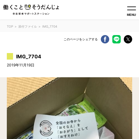
MENU
TOP
添付ファイル
IMG_7704
このページをシェアする
IMG_7704
2019年11月19日