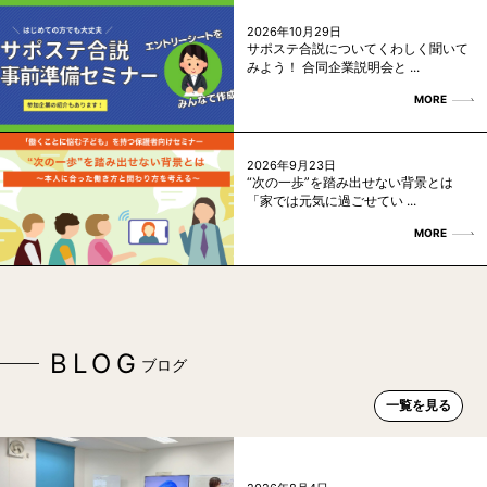
2026年10月29日
サポステ合説についてくわしく聞いて
みよう！ 合同企業説明会と ...
MORE
2026年9月23日
“次の一歩”を踏み出せない背景とは
「家では元気に過ごせてい ...
MORE
BLOG
ブログ
一覧を見る