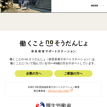
MORE
働くことの no そうだんじょ（奈良若者サポートステーション）は、
働くことについて悩んでいる15〜49歳の方を
サポートしています。
企業の方へ
ご家族の方へ
令和5･6年度地域若者サポートステーション事業
受託事業者：
NPO法人HELLOlife