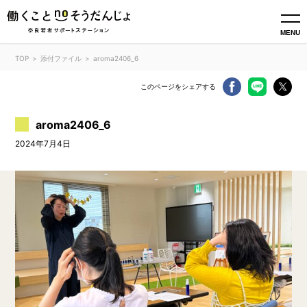
MENU
TOP
添付ファイル
aroma2406_6
このページをシェアする
aroma2406_6
2024年7月4日