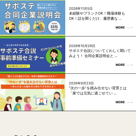
2026年11月5日
未経験やブランクOK！職場体験も
OK！話を聞くだけ、履歴書な ...
MORE
2026年10月29日
サポステ合説についてくわしく聞いて
みよう！ 合同企業説明会と ...
MORE
2026年9月23日
“次の一歩”を踏み出せない背景とは
「家では元気に過ごせてい ...
MORE