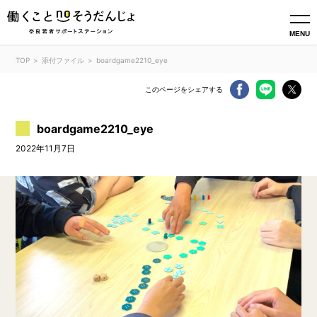
MENU
TOP
添付ファイル
boardgame2210_eye
このページをシェアする
boardgame2210_eye
2022年11月7日