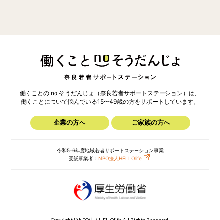
働くことの no そうだんじょ（奈良若者サポートステーション）は、
働くことについて悩んでいる15〜49歳の方を
サポートしています。
企業の方へ
ご家族の方へ
令和5･6年度地域若者サポートステーション事業
受託事業者：
NPO法人HELLOlife
Copyright © NPO法人HELLOlife All Rights Reserved.