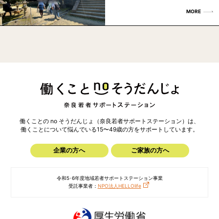
MORE
働くことの no そうだんじょ（奈良若者サポートステーション）は、
働くことについて悩んでいる15〜49歳の方を
サポートしています。
企業の方へ
ご家族の方へ
令和5･6年度地域若者サポートステーション事業
受託事業者：
NPO法人HELLOlife