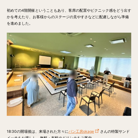
初めての4階開催ということもあり、客席の配置やピクニック感をどう出す
かを考えたり、お客様からのステージの見やすさなどに配慮しながら準備
を進めました。
18:30の開場後は、来場された方々に
パン工房okage
さんの特製サンド
イッチをお渡しし、無料・有料のドリンクをご案内。