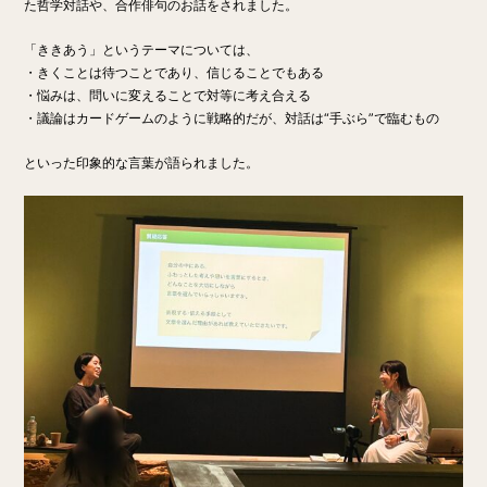
た哲学対話や、合作俳句のお話をされました。
「ききあう」というテーマについては、
・きくことは待つことであり、信じることでもある
・悩みは、問いに変えることで対等に考え合える
・議論はカードゲームのように戦略的だが、対話は“手ぶら”で臨むもの
といった印象的な言葉が語られました。