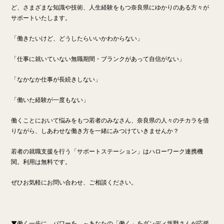
ど、さまざまな知識や技術、人生経験をもつ奈良県にゆかりのある方々が
サポートいたします。
「働きたいけど、どうしたらいいかわからない」
「仕事に就いていない無職期間・ブランクがあって自信がない」
「なかなか仕事が長続きしない」
「働いた経験が一度もない」
働くことにおいて悩みをもつ若者のみなさん、奈良県の人々のチカラを借
りながら、しあわせな働き方を一緒にみつけていきませんか？
若者の就職支援を行う「サポートステーション」はハローワーク連携機
関。利用は無料です。
ぜひお気軽にお問い合わせ、ご相談ください。
▼働く一歩に、パワーを。～あなたの「働く」をダンディ坂野さんが応援