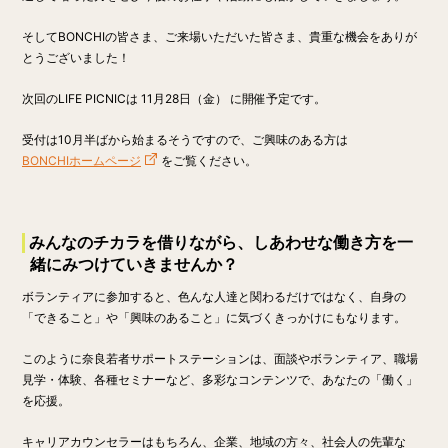
そしてBONCHIの皆さま、ご来場いただいた皆さま、貴重な機会をありが
とうございました！
次回のLIFE PICNICは 11月28日（金） に開催予定です。
受付は10月半ばから始まるそうですので、ご興味のある方は
BONCHIホームページ
をご覧ください。
みんなのチカラを借りながら、しあわせな働き方を一
緒にみつけていきませんか？
ボランティアに参加すると、色んな人達と関わるだけではなく、自身の
「できること」や「興味のあること」に気づくきっかけにもなります。
このように奈良若者サポートステーションは、面談やボランティア、職場
見学・体験、各種セミナーなど、多彩なコンテンツで、あなたの「働く」
を応援。
キャリアカウンセラーはもちろん、企業、地域の方々、社会人の先輩な