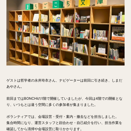
ゲストは哲学者の永井玲衣さん、ナビゲーターは前回に引き続き、しまだ
あやさん。
前回まではBONCHIの1階で開催していましたが、今回は4階での開催とな
り、いつもとは違う空間に多くの参加者が集まりました。
ボランティアでは、会場設営・受付・案内・撤去などを担当しました。
集合時間になり、運営スタッフと顔合わせ・自己紹介を行い、担当作業を
確認してから清掃や会場設営に取りかかります。