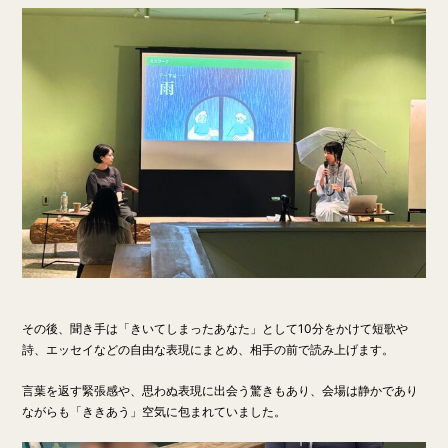
その後、聞き手は「きいてしまったあなた」として10分をかけて短歌や
詩、エッセイなどの自由な表現にまとめ、相手の前で読み上げます。
言葉を返す緊張感や、思わぬ表現に出会う驚きもあり、会場は静かであり
ながらも「ききあう」空気に包まれていました。