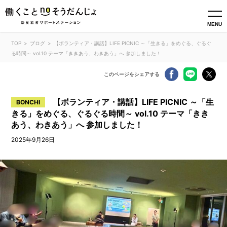
MENU
TOP
ブログ
【ボランティア・講話】LIFE PICNIC ～「生きる」をめぐる、ぐるぐ
る時間～ vol.10 テーマ「ききあう、わきあう」へ 参加しました！
このページをシェアする
【ボランティア・講話】LIFE PICNIC ～「生
BONCHI
きる」をめぐる、ぐるぐる時間～ vol.10 テーマ「きき
あう、わきあう」へ 参加しました！
2025年9月26日