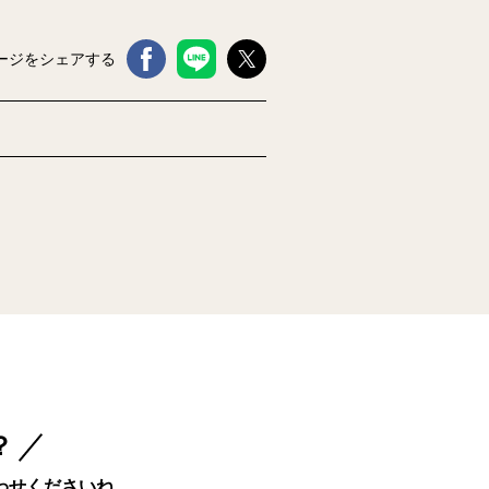
ージをシェアする
？
わせくださいね。