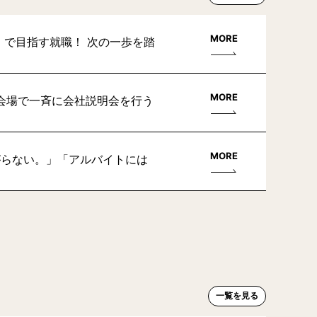
MORE
」で目指す就職！ 次の一歩を踏
MORE
会場で一斉に会社説明会を行う
MORE
がらない。」「アルバイトには
一覧を見る