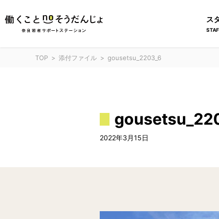
ス
STAF
TOP
添付ファイル
gousetsu_2203_6
gousetsu_22
2022年3月15日