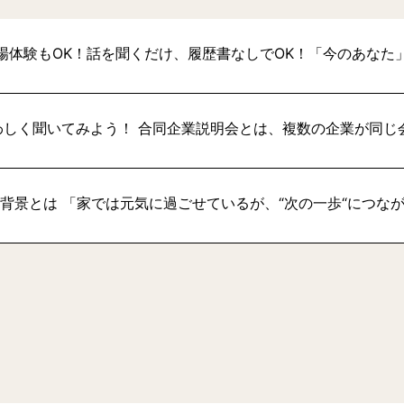
場体験もOK！話を聞くだけ、履歴書なしでOK！「今のあなた
わしく聞いてみよう！ 合同企業説明会とは、複数の企業が同じ
い背景とは 「家では元気に過ごせているが、“次の一歩“につな