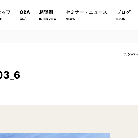
タッフ
Q&A
相談例
セミナー・ニュース
ブログ
Q&A
F
INTERVIEW
NEWS
BLOG
このペ
03_6