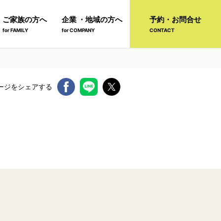
ご家族の方へ
企業 ・地域の方へ
予約・お問合せ
for FAMILY
for COMPANY
CONTACT
ージをシェアする