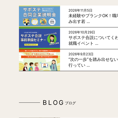
2026年11月5日
未経験やブランクOK！職
み出す若 ...
2026年10月29日
サポステ合説についてく
就職イベント ...
2026年9月23日
“次の一歩”を踏み出せな
行ってい ...
BLOG
ブログ