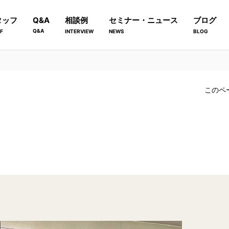
タッフ
Q&A
相談例
セミナー・ニュース
ブログ
Q&A
F
INTERVIEW
NEWS
BLOG
このペ