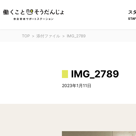
ス
STAF
TOP
添付ファイル
IMG_2789
IMG_2789
2023年1月11日