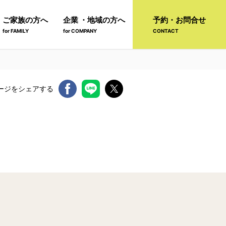
ご家族の方へ
企業 ・地域の方へ
予約・お問合せ
for FAMILY
for COMPANY
CONTACT
ージをシェアする