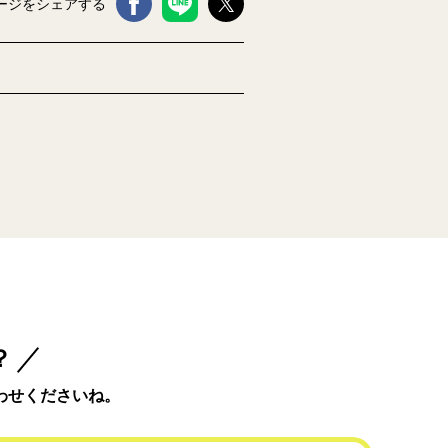
ージをシェアする
？
わせくださいね。