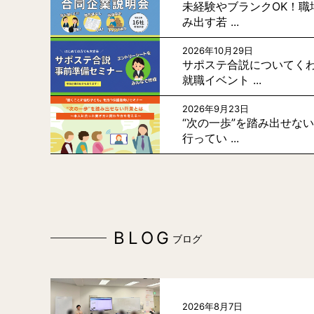
未経験やブランクOK！職
み出す若 ...
2026年10月29日
サポステ合説についてく
就職イベント ...
2026年9月23日
“次の一歩”を踏み出せな
行ってい ...
BLOG
ブログ
2026年8月7日