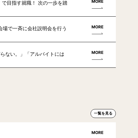
MORE
」で目指す就職！ 次の一歩を踏
MORE
会場で一斉に会社説明会を行う
MORE
がらない。」「アルバイトには
一覧を見る
MORE