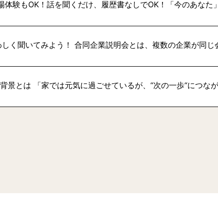
場体験もOK！話を聞くだけ、履歴書なしでOK！「今のあなた
わしく聞いてみよう！ 合同企業説明会とは、複数の企業が同じ
い背景とは 「家では元気に過ごせているが、“次の一歩“につな