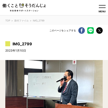
MENU
TOP
添付ファイル
IMG_2799
このページをシェアする
IMG_2799
2023年1月10日