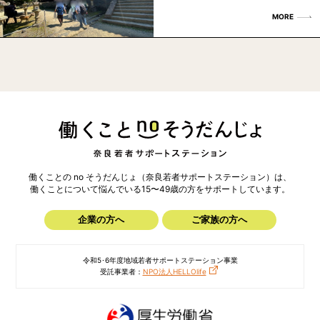
MORE
働くことの no そうだんじょ（奈良若者サポートステーション）は、
働くことについて悩んでいる15〜49歳の方を
サポートしています。
企業の方へ
ご家族の方へ
令和5･6年度地域若者サポートステーション事業
受託事業者：
NPO法人HELLOlife