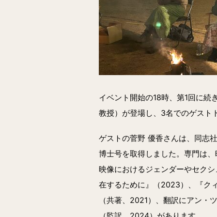
イベント開始の18時、第1回に
教授）が登場し、3名でのゲスト
ゲストの菅野 優香さんは、同志
博士号を取得しました。専門は、
映像におけるジェンダーやセクシ
在するために』（2023）、『クィア・シ
（共著、2021）、翻訳にアン
（監訳、2024）があります。