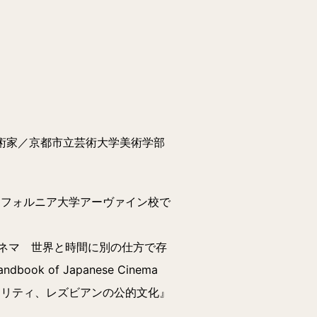
美術家／京都市立芸術大学美術学部
リフォルニア大学アーヴァイン校で
ネマ 世界と時間に別の仕方で存
k of Japanese Cinema
アリティ、レズビアンの公的文化』