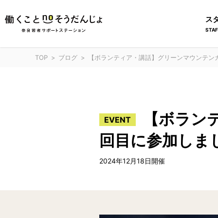
ス
STAF
TOP
ブログ
【ボランティア・講話】グリーンマウンテン
【ボラン
EVENT
回目に参加しま
2024年12月18日開催