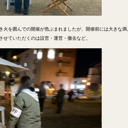
き火を囲んでの開催が危ぶまれましたが、開催前には大きな満
させていただくのは設営・運営・撤去など。