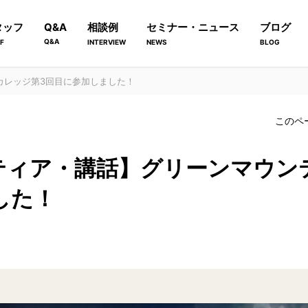
タッフ
Q&A
相談例
セミナー・ニュース
ブログ
Q&A
F
INTERVIEW
NEWS
BLOG
カレッジ第3回目に参加しました！
このペ
ティア・講話】グリーンマウン
した！