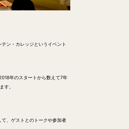
ウンテン・カレッジというイベント
。
018年のスタートから数えて7年
えます。
して、ゲストとのトークや参加者