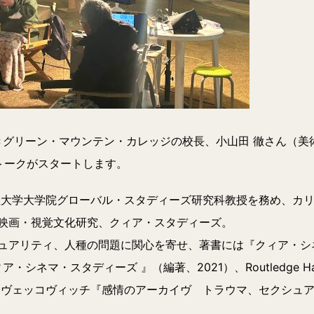
続きグリーン・マウンテン・カレッジの校長、小山田 徹さん（
トークがスタートします。
社大学大学院グローバル・スタディーズ研究科教授を務め、カ
映画・視覚文化研究、クィア・スタディーズ。
ュアリティ、人種の問題に関心を寄せ、著書には『クィア・シ
ネマ・スタディーズ 』（編著、2021）、Routledge Handboo
・ツヴェッコヴィッチ『感情のアーカイヴ トラウマ、セクシュ