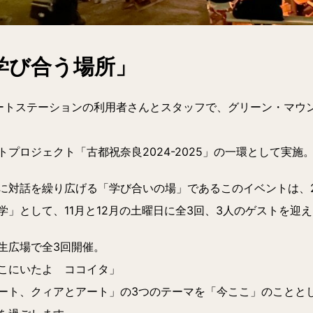
学び合う場所」
サポートステーションの利用者さんとスタッフで、グリーン・マ
プロジェクト「古都祝奈良2024-2025」の一環として実施
に対話を繰り広げる「学び合いの場」であるこのイベントは、2
」として、11月と12月の土曜日に全3回、3人のゲストを迎
生広場で全3回開催。
こにいたよ ココイタ」
ート、クィアとアート」の3つのテーマを「今ここ」のことと