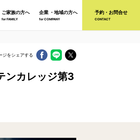
ご家族の方へ
企業 ・地域の方へ
予約・お問合せ
for FAMILY
for COMPANY
CONTACT
ージをシェアする
テンカレッジ第3