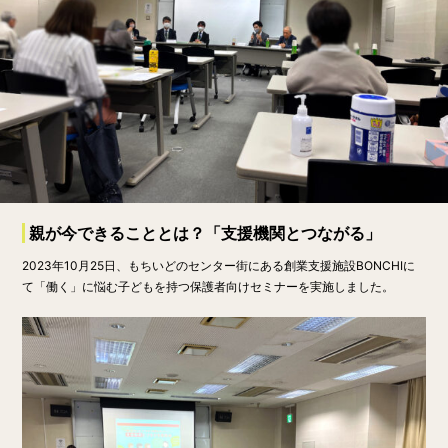
親が今できることとは？「支援機関とつながる」
2023年10月25日、もちいどのセンター街にある創業支援施設BONCHIに
て「働く」に悩む子どもを持つ保護者向けセミナーを実施しました。