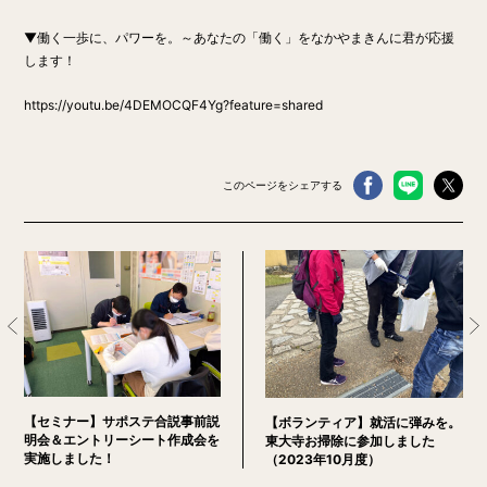
▼働く一歩に、パワーを。～あなたの「働く」をなかやまきんに君が応援
します！
https://youtu.be/4DEMOCQF4Yg?feature=shared
このページをシェアする
【セミナー】サポステ合説事前説
【ボランティア】就活に弾みを。
明会＆エントリーシート作成会を
東大寺お掃除に参加しました
実施しました！
（2023年10月度）