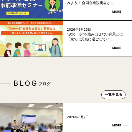
みよう！ 合同企業説明会と ...
MORE
2026年9月23日
“次の一歩”を踏み出せない背景とは
「家では元気に過ごせてい ...
MORE
BLOG
ブログ
一覧を見る
2026年8月7日
MORE