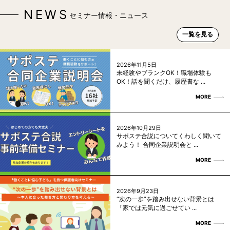
NEWS
セミナー情報・ニュース
一覧を見る
2026年11月5日
未経験やブランクOK！職場体験も
OK！話を聞くだけ、履歴書な ...
MORE
2026年10月29日
サポステ合説についてくわしく聞いて
みよう！ 合同企業説明会と ...
MORE
2026年9月23日
“次の一歩”を踏み出せない背景とは
「家では元気に過ごせてい ...
MORE