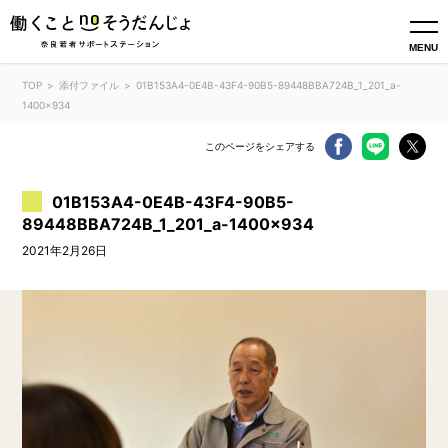
MENU
TOP
添付ファイル
01B153A4-0E4B-43F4-90B5-89448BBA724B_1_201_a-
1400x934
このページをシェアする
01B153A4-0E4B-43F4-90B5-
89448BBA724B_1_201_a-1400×934
2021年2月26日