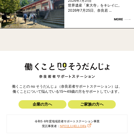
2026年7月31日
世界遺産「東大寺」をキレイに。
2026年7月25日、奈良若 ...
MORE
働くことの no そうだんじょ（奈良若者サポートステーション）は、
働くことについて悩んでいる15〜49歳の方を
サポートしています。
企業の方へ
ご家族の方へ
令和5･6年度地域若者サポートステーション事業
受託事業者：
NPO法人HELLOlife