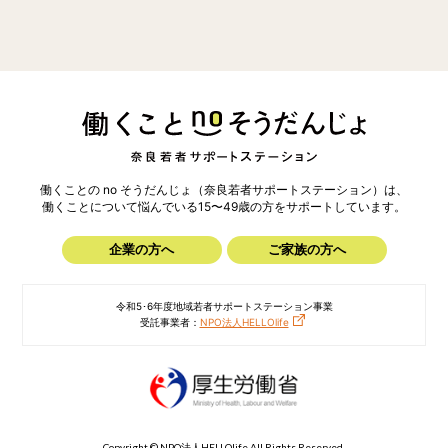
働くことの no そうだんじょ（奈良若者サポートステーション）は、
働くことについて悩んでいる15〜49歳の方を
サポートしています。
企業の方へ
ご家族の方へ
令和5･6年度地域若者サポートステーション事業
受託事業者：
NPO法人HELLOlife
Copyright © NPO法人HELLOlife All Rights Reserved.