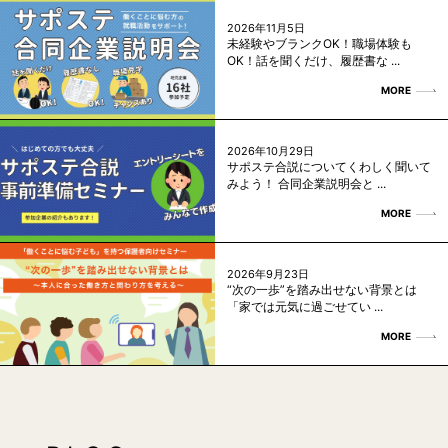
2026年11月5日
未経験やブランクOK！職場体験も
OK！話を聞くだけ、履歴書な ...
MORE
2026年10月29日
サポステ合説についてくわしく聞いて
みよう！ 合同企業説明会と ...
MORE
2026年9月23日
“次の一歩”を踏み出せない背景とは
「家では元気に過ごせてい ...
MORE