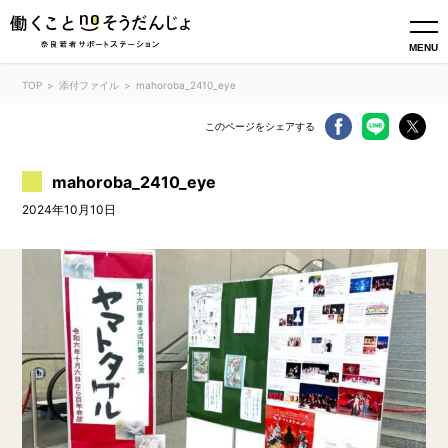
MENU
TOP
添付ファイル
mahoroba_2410_eye
このページをシェアする
mahoroba_2410_eye
2024年10月10日