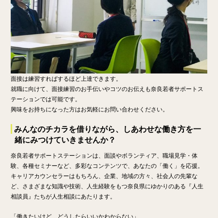
面接は練習すればするほど上達できます。
就職に向けて、面接練習のお手伝いやコツのお伝えも奈良若者サポートス
テーションでは可能です。
興味をお持ちになった方はお気軽にお問い合わせください。
みんなのチカラを借りながら、しあわせな働き方を一
緒にみつけていきませんか？
奈良若者サポートステーションは、面談やボランティア、職場見学・体
験、各種セミナーなど、多彩なコンテンツで、あなたの「働く」を応援。
キャリアカウンセラーはもちろん、企業、地域の方々、社会人の先輩な
ど、さまざまな知識や技術、人生経験をもつ奈良県にゆかりのある『人生
相談員』たちが人生相談にあたります。
「働きたいけど、どうしたらいいかわからない」