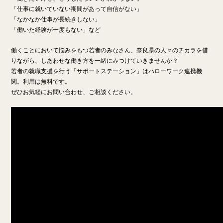
「仕事に就いていない期間があって自信がない」
「なかなか仕事が長続きしない」
「働いた経験が一度もない」など
働くことにおいて悩みをもつ若者のみなさん、奈良県の人々のチカラを借
りながら、しあわせな働き方を一緒にみつけていきませんか？
若者の就職支援を行う「サポートステーション」はハローワーク連携機
関。利用は無料です。
ぜひお気軽にお問い合わせ、ご相談ください。