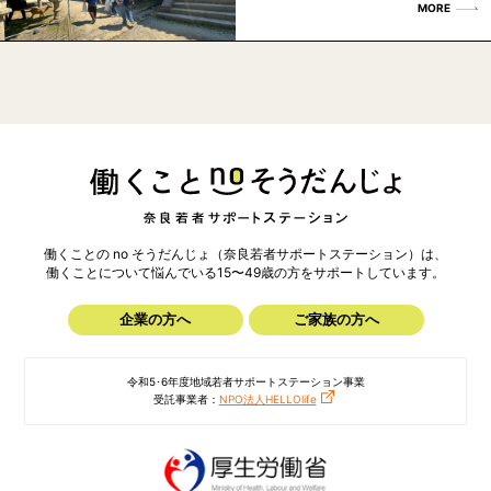
MORE
働くことの no そうだんじょ（奈良若者サポートステーション）は、
働くことについて悩んでいる15〜49歳の方を
サポートしています。
企業の方へ
ご家族の方へ
令和5･6年度地域若者サポートステーション事業
受託事業者：
NPO法人HELLOlife