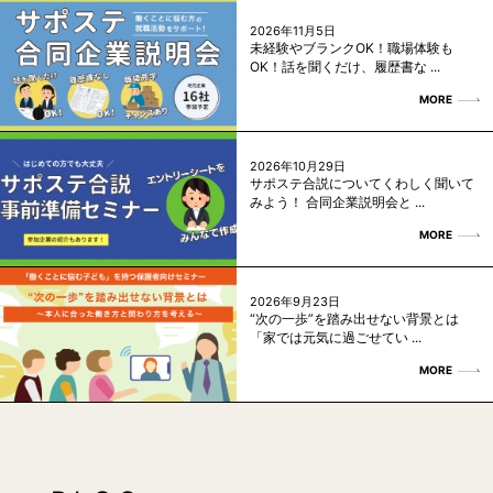
2026年11月5日
未経験やブランクOK！職場体験も
OK！話を聞くだけ、履歴書な ...
MORE
2026年10月29日
サポステ合説についてくわしく聞いて
みよう！ 合同企業説明会と ...
MORE
2026年9月23日
“次の一歩”を踏み出せない背景とは
「家では元気に過ごせてい ...
MORE