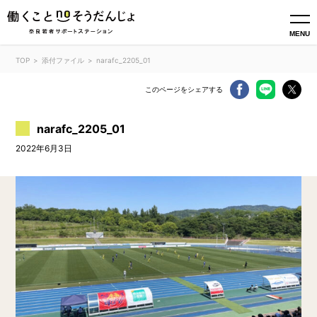
MENU
TOP
添付ファイル
narafc_2205_01
このページをシェアする
narafc_2205_01
2022年6月3日