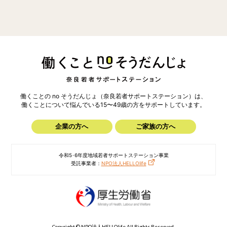
働くことの no そうだんじょ（奈良若者サポートステーション）は、
働くことについて悩んでいる15〜49歳の方を
サポートしています。
企業の方へ
ご家族の方へ
令和5･6年度地域若者サポートステーション事業
受託事業者：
NPO法人HELLOlife
Copyright © NPO法人HELLOlife All Rights Reserved.