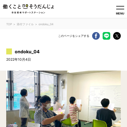
MENU
TOP
添付ファイル
ondoku_04
このページをシェアする
ondoku_04
2022年10月4日