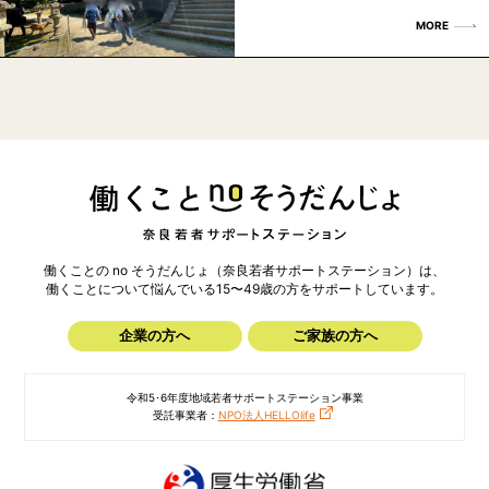
MORE
働くことの no そうだんじょ（奈良若者サポートステーション）は、
働くことについて悩んでいる15〜49歳の方を
サポートしています。
企業の方へ
ご家族の方へ
令和5･6年度地域若者サポートステーション事業
受託事業者：
NPO法人HELLOlife