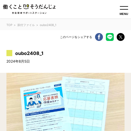
MENU
TOP
添付ファイル
oubo2408_1
このページをシェアする
oubo2408_1
2024年8月5日