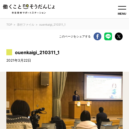
MENU
TOP
添付ファイル
ouenkaigi_210311_1
このページをシェアする
ouenkaigi_210311_1
2021年3月22日