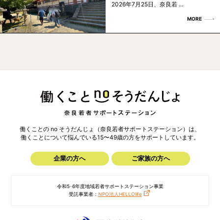
2026年7月25日、奈良若 ...
MORE
働くことの no そうだんじょ（奈良若者サポートステーション）は、
働くことについて悩んでいる15〜49歳の方を
サポートしています。
企業の方へ
ご家族の方へ
令和5･6年度地域若者サポートステーション事業
受託事業者：
NPO法人HELLOlife