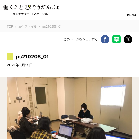
MENU
TOP
添付ファイル
pc210208_01
このページをシェアする
pc210208_01
2021年2月15日