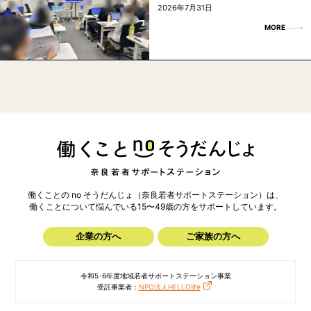
2026年7月31日
MORE
働くことの no そうだんじょ（奈良若者サポートステーション）は、
働くことについて悩んでいる15〜49歳の方を
サポートしています。
企業の方へ
ご家族の方へ
令和5･6年度地域若者サポートステーション事業
受託事業者：
NPO法人HELLOlife