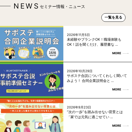
NEWS
セミナー情報・ニュース
一覧を見る
2026年11月5日
未経験やブランクOK！職場体験も
OK！話を聞くだけ、履歴書な ...
MORE
2026年10月29日
サポステ合説についてくわしく聞いて
みよう！ 合同企業説明会と ...
MORE
2026年9月23日
“次の一歩”を踏み出せない背景とは
「家では元気に過ごせてい ...
MORE