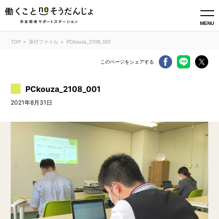
MENU
TOP
添付ファイル
PCkouza_2108_001
このページをシェアする
PCkouza_2108_001
2021年8月31日