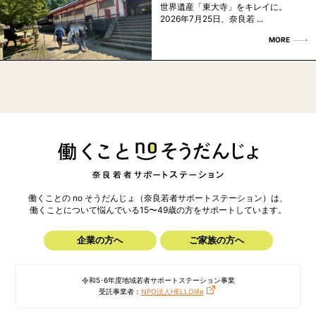
世界遺産「東大寺」をキレイに。
2026年7月25日、奈良若 ...
MORE
働くことの no そうだんじょ（奈良若者サポートステーション）は、
働くことについて悩んでいる15〜49歳の方を
サポートしています。
企業の方へ
ご家族の方へ
令和5･6年度地域若者サポートステーション事業
受託事業者：
NPO法人HELLOlife