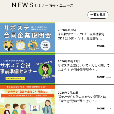
NEWS
セミナー情報・ニュース
一覧を見る
2026年11月5日
未経験やブランクOK！職場体験も
OK！話を聞くだけ、履歴書な ...
MORE
2026年10月29日
サポステ合説についてくわしく聞いて
みよう！ 合同企業説明会と ...
MORE
2026年9月23日
“次の一歩”を踏み出せない背景とは
「家では元気に過ごせてい ...
MORE