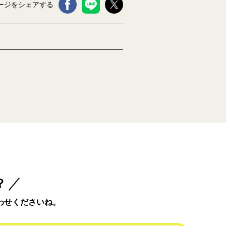
ージをシェアする
？
わせくださいね。