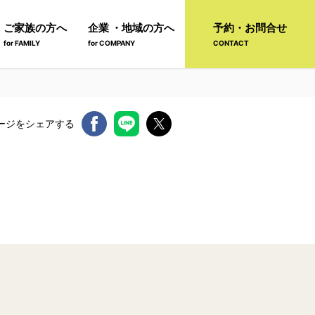
ご家族の方へ
企業 ・地域の方へ
予約・お問合せ
for FAMILY
for COMPANY
CONTACT
ージをシェアする