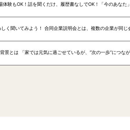
場体験もOK！話を聞くだけ、履歴書なしでOK！「今のあなた
わしく聞いてみよう！ 合同企業説明会とは、複数の企業が同じ
い背景とは 「家では元気に過ごせているが、“次の一歩“につな