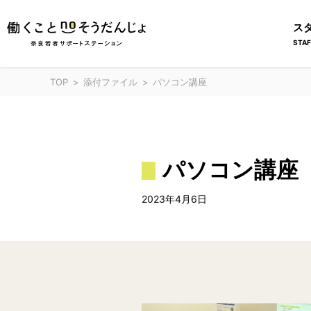
ス
STAF
TOP
添付ファイル
パソコン講座
パソコン講座
2023年4月6日