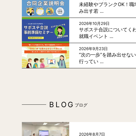
未経験やブランクOK！職
み出す若 ...
2026年10月29日
サポステ合説についてく
就職イベント ...
2026年9月23日
“次の一歩”を踏み出せな
行ってい ...
BLOG
ブログ
2026年8月7日