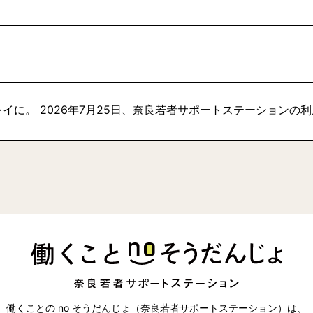
イに。 2026年7月25日、奈良若者サポートステーションの
働くことの no そうだんじょ（奈良若者サポートステーション）は、