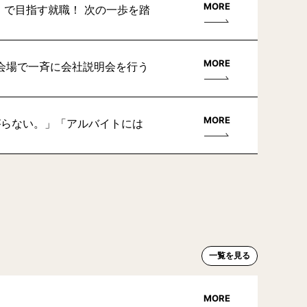
MORE
」で目指す就職！ 次の一歩を踏
MORE
会場で一斉に会社説明会を行う
MORE
がらない。」「アルバイトには
一覧を見る
MORE