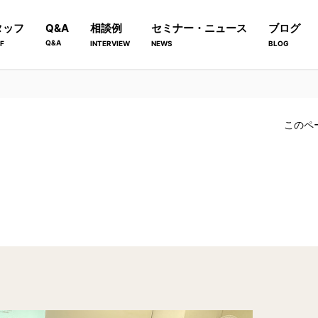
タッフ
Q&A
相談例
セミナー・ニュース
ブログ
Q&A
F
INTERVIEW
NEWS
BLOG
このペ