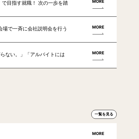
MORE
」で目指す就職！ 次の一歩を踏
MORE
会場で一斉に会社説明会を行う
MORE
がらない。」「アルバイトには
一覧を見る
MORE