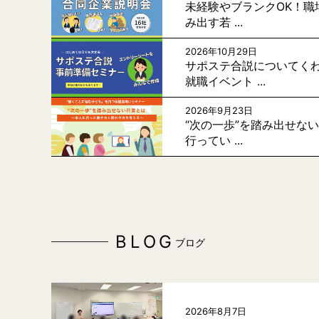
未経験やブランクOK！職
み出す若 ...
2026年10月29日
サポステ合説についてく
就職イベント ...
2026年9月23日
“次の一歩”を踏み出せな
行ってい ...
BLOG
ブログ
2026年8月7日