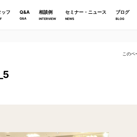
タッフ
Q&A
相談例
セミナー・ニュース
ブログ
Q&A
F
INTERVIEW
NEWS
BLOG
このペ
_5