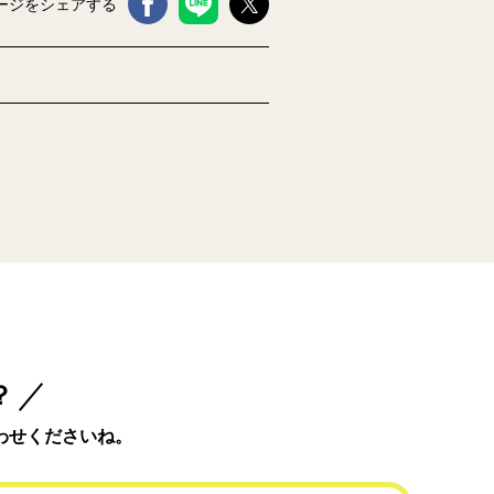
ージをシェアする
？
わせくださいね。