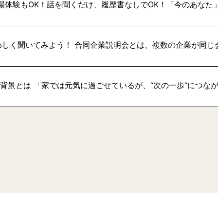
場体験もOK！話を聞くだけ、履歴書なしでOK！「今のあなた
わしく聞いてみよう！ 合同企業説明会とは、複数の企業が同じ
い背景とは 「家では元気に過ごせているが、“次の一歩“につな