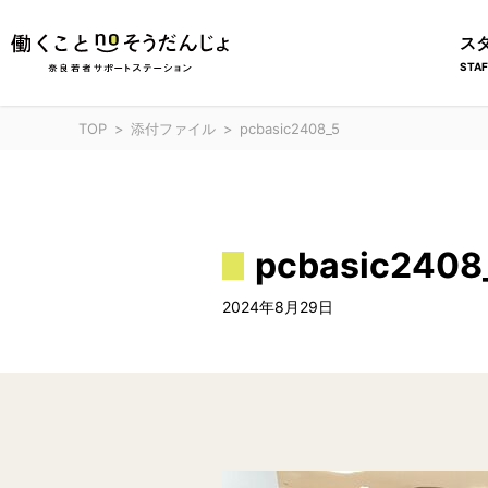
ス
STAF
TOP
添付ファイル
pcbasic2408_5
pcbasic2408
2024年8月29日