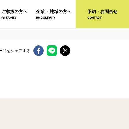
ご家族の方へ
企業 ・地域の方へ
予約・お問合せ
for FAMILY
for COMPANY
CONTACT
ージをシェアする