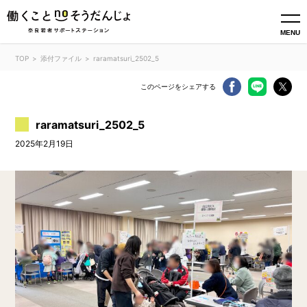
MENU
TOP
添付ファイル
raramatsuri_2502_5
このページをシェアする
raramatsuri_2502_5
2025年2月19日