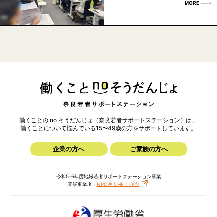
MORE
働くことの no そうだんじょ（奈良若者サポートステーション）は、
働くことについて悩んでいる15〜49歳の方を
サポートしています。
企業の方へ
ご家族の方へ
令和5･6年度地域若者サポートステーション事業
受託事業者：
NPO法人HELLOlife