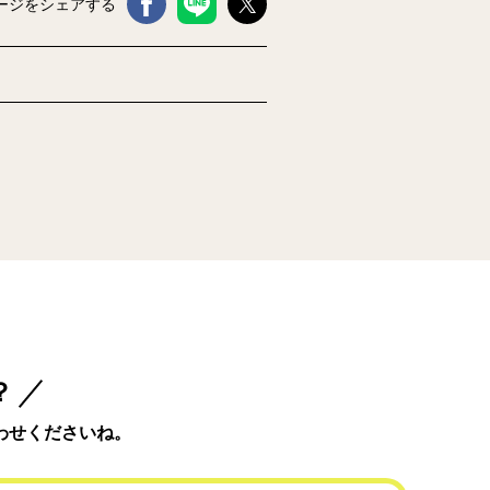
ージをシェアする
？
わせくださいね。