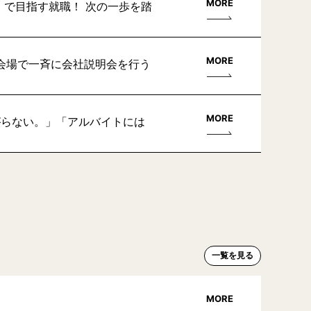
MORE
」で目指す就職！ 次の一歩を踏
MORE
会場で一斉に会社説明会を行う
MORE
がらない。」「アルバイトには
一覧を見る
MORE