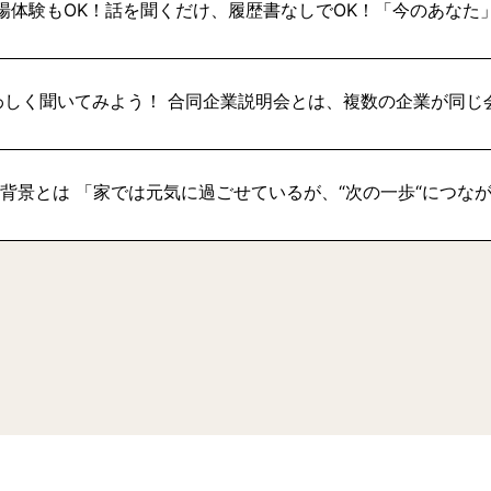
場体験もOK！話を聞くだけ、履歴書なしでOK！「今のあなた
わしく聞いてみよう！ 合同企業説明会とは、複数の企業が同じ
い背景とは 「家では元気に過ごせているが、“次の一歩“につな