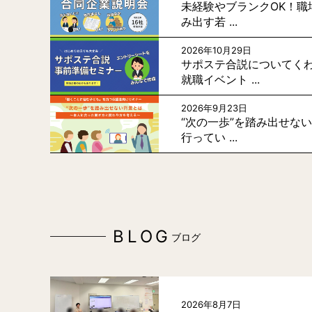
未経験やブランクOK！職
み出す若 ...
2026年10月29日
サポステ合説についてく
就職イベント ...
2026年9月23日
“次の一歩”を踏み出せな
行ってい ...
BLOG
ブログ
2026年8月7日