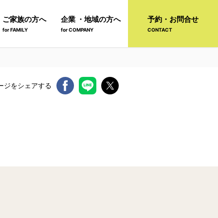
ご家族の方へ
企業 ・地域の方へ
予約・お問合せ
for FAMILY
for COMPANY
CONTACT
ージをシェアする