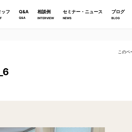
タッフ
Q&A
相談例
セミナー・ニュース
ブログ
Q&A
F
INTERVIEW
NEWS
BLOG
このペ
_6