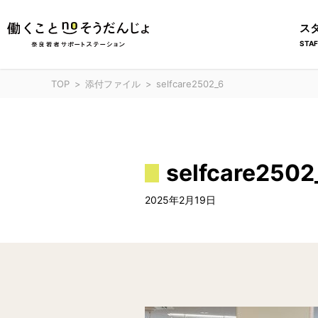
ス
STAF
TOP
添付ファイル
selfcare2502_6
selfcare2502
2025年2月19日