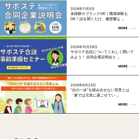
2026年11月5日
未経験やブランクOK！職場体験も
OK！話を聞くだけ、履歴書な ...
MORE
2026年10月29日
サポステ合説についてくわしく聞いて
みよう！ 合同企業説明会と ...
MORE
2026年9月23日
“次の一歩”を踏み出せない背景とは
「家では元気に過ごせてい ...
MORE