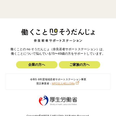
働くことの no そうだんじょ（奈良若者サポートステーション）は、
働くことについて悩んでいる15〜49歳の方を
サポートしています。
企業の方へ
ご家族の方へ
令和5･6年度地域若者サポートステーション事業
受託事業者：
NPO法人HELLOlife
Copyright © NPO法人HELLOlife All Rights Reserved.