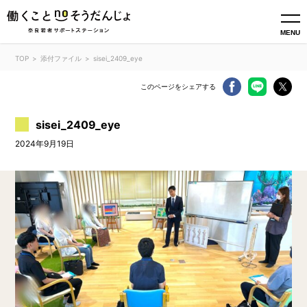
MENU
TOP
添付ファイル
sisei_2409_eye
このページをシェアする
sisei_2409_eye
2024年9月19日