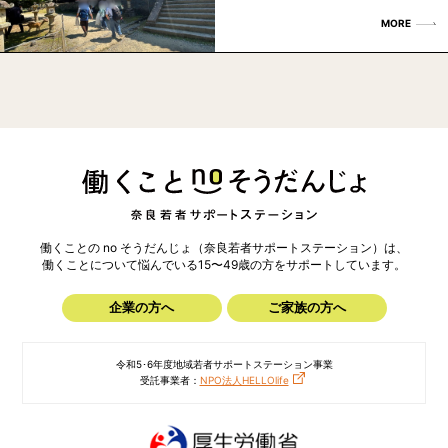
MORE
働くことの no そうだんじょ（奈良若者サポートステーション）は、
働くことについて悩んでいる15〜49歳の方を
サポートしています。
企業の方へ
ご家族の方へ
令和5･6年度地域若者サポートステーション事業
受託事業者：
NPO法人HELLOlife