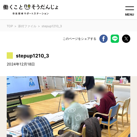
MENU
TOP
添付ファイル
stepup1210_3
このページをシェアする
stepup1210_3
2024年12月18日