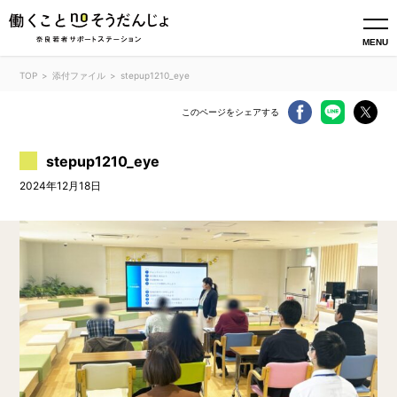
MENU
TOP
添付ファイル
stepup1210_eye
このページをシェアする
stepup1210_eye
2024年12月18日