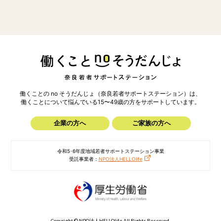
働くことの no そうだんじょ（奈良若者サポートステーション）は、
働くことについて悩んでいる15〜49歳の方を
サポートしています。
企業の方へ
ご家族の方へ
令和5･6年度地域若者サポートステーション事業
受託事業者：
NPO法人HELLOlife
Copyright © NPO法人HELLOlife All Rights Reserved.