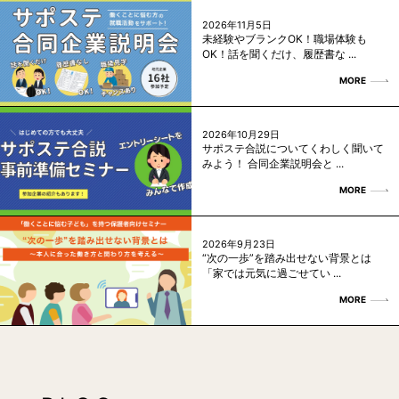
2026年11月5日
未経験やブランクOK！職場体験も
OK！話を聞くだけ、履歴書な ...
MORE
2026年10月29日
サポステ合説についてくわしく聞いて
みよう！ 合同企業説明会と ...
MORE
2026年9月23日
“次の一歩”を踏み出せない背景とは
「家では元気に過ごせてい ...
MORE