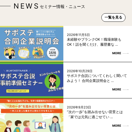
NEWS
セミナー情報・ニュース
一覧を見る
2026年11月5日
未経験やブランクOK！職場体験も
OK！話を聞くだけ、履歴書な ...
MORE
2026年10月29日
サポステ合説についてくわしく聞いて
みよう！ 合同企業説明会と ...
MORE
2026年9月23日
“次の一歩”を踏み出せない背景とは
「家では元気に過ごせてい ...
MORE