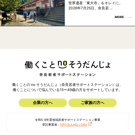
世界遺産「東大寺」をキレイに。
2026年7月25日、奈良若 ...
MORE
働くことの no そうだんじょ（奈良若者サポートステーション）は、
働くことについて悩んでいる15〜49歳の方を
サポートしています。
企業の方へ
ご家族の方へ
令和5･6年度地域若者サポートステーション事業
受託事業者：
NPO法人HELLOlife