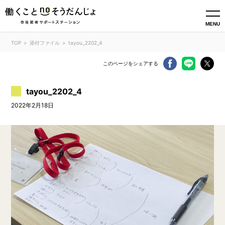
MENU
TOP
添付ファイル
tayou_2202_4
このページをシェアする
tayou_2202_4
2022年2月18日