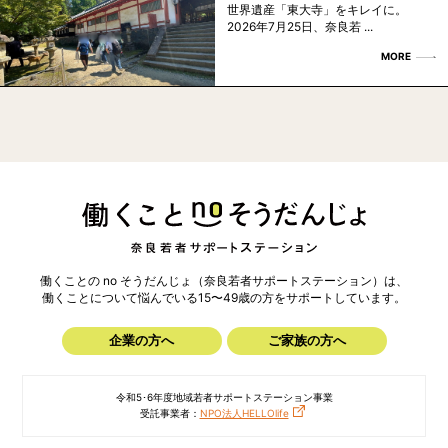
世界遺産「東大寺」をキレイに。
2026年7月25日、奈良若 ...
MORE
働くことの no そうだんじょ（奈良若者サポートステーション）は、
働くことについて悩んでいる15〜49歳の方を
サポートしています。
企業の方へ
ご家族の方へ
令和5･6年度地域若者サポートステーション事業
受託事業者：
NPO法人HELLOlife