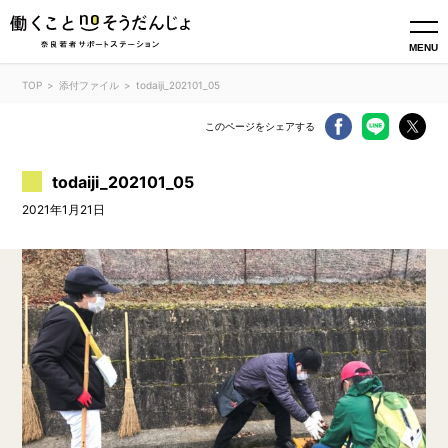
MENU
TOP
添付ファイル
todaiji_202101_05
このページをシェアする
todaiji_202101_05
2021年1月21日