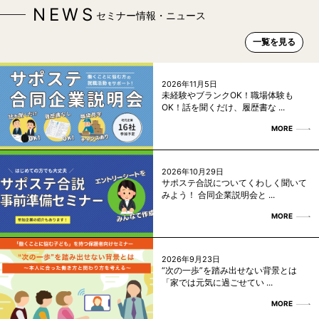
NEWS
セミナー情報・ニュース
一覧を見る
2026年11月5日
未経験やブランクOK！職場体験も
OK！話を聞くだけ、履歴書な ...
MORE
2026年10月29日
サポステ合説についてくわしく聞いて
みよう！ 合同企業説明会と ...
MORE
2026年9月23日
“次の一歩”を踏み出せない背景とは
「家では元気に過ごせてい ...
MORE