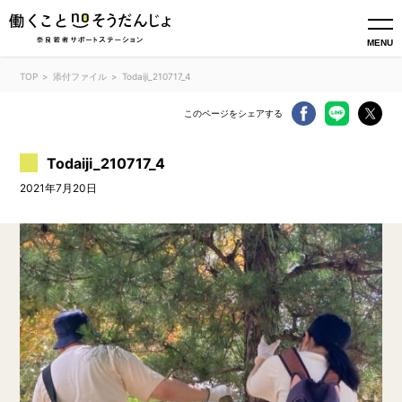
MENU
TOP
添付ファイル
Todaiji_210717_4
このページをシェアする
Todaiji_210717_4
2021年7月20日