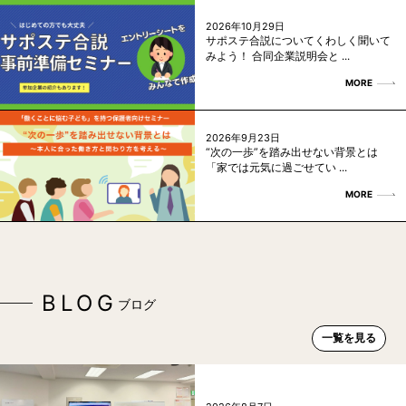
2026年10月29日
サポステ合説についてくわしく聞いて
みよう！ 合同企業説明会と ...
MORE
2026年9月23日
“次の一歩”を踏み出せない背景とは
「家では元気に過ごせてい ...
MORE
BLOG
ブログ
一覧を見る