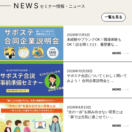
NEWS
セミナー情報・ニュース
一覧を見る
2026年11月5日
未経験やブランクOK！職場体験も
OK！話を聞くだけ、履歴書な ...
MORE
2026年10月29日
サポステ合説についてくわしく聞いて
みよう！ 合同企業説明会と ...
MORE
2026年9月23日
“次の一歩”を踏み出せない背景とは
「家では元気に過ごせてい ...
MORE