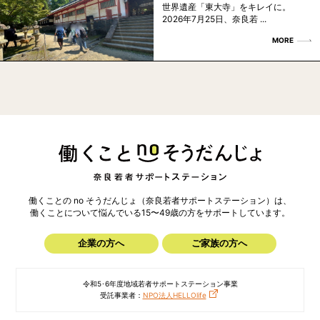
世界遺産「東大寺」をキレイに。
2026年7月25日、奈良若 ...
MORE
働くことの no そうだんじょ（奈良若者サポートステーション）は、
働くことについて悩んでいる15〜49歳の方を
サポートしています。
企業の方へ
ご家族の方へ
令和5･6年度地域若者サポートステーション事業
受託事業者：
NPO法人HELLOlife