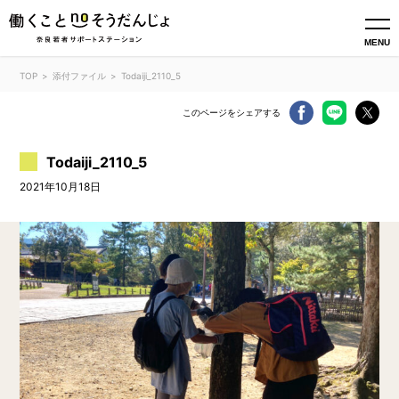
MENU
TOP
添付ファイル
Todaiji_2110_5
このページをシェアする
Todaiji_2110_5
2021年10月18日