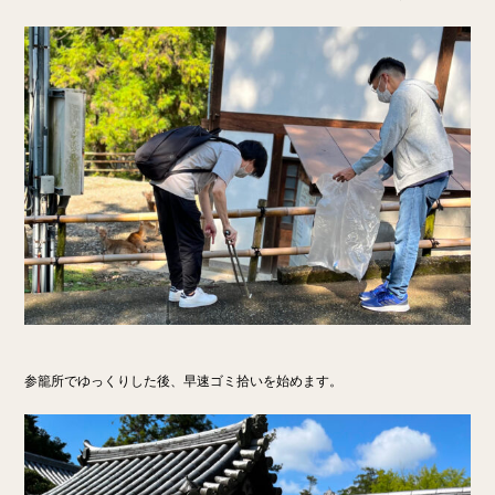
参籠所でゆっくりした後、早速ゴミ拾いを始めます。