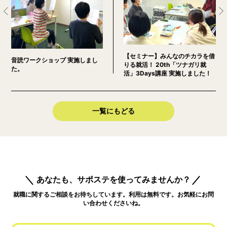
【セミナー】みんなのチカラを借
音読ワークショップ 実施しまし
りる就活！ 20th「ツナガリ就
た。
活」3Days講座 実施しました！
一覧にもどる
あなたも、サポステを使ってみませんか？
就職に関するご相談をお待ちしています。利用は無料です。お気軽にお問
い合わせくださいね。