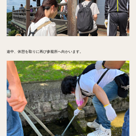
途中、休憩を取りに再び参籠所へ向かいます。