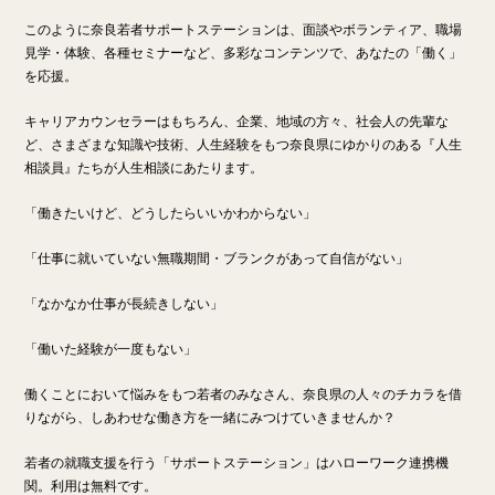
このように奈良若者サポートステーションは、面談やボランティア、職場
見学・体験、各種セミナーなど、多彩なコンテンツで、あなたの「働く」
を応援。
キャリアカウンセラーはもちろん、企業、地域の方々、社会人の先輩な
ど、さまざまな知識や技術、人生経験をもつ奈良県にゆかりのある『人生
相談員』たちが人生相談にあたります。
「働きたいけど、どうしたらいいかわからない」
「仕事に就いていない無職期間・ブランクがあって自信がない」
「なかなか仕事が長続きしない」
「働いた経験が一度もない」
働くことにおいて悩みをもつ若者のみなさん、奈良県の人々のチカラを借
りながら、しあわせな働き方を一緒にみつけていきませんか？
若者の就職支援を行う「サポートステーション」はハローワーク連携機
関。利用は無料です。