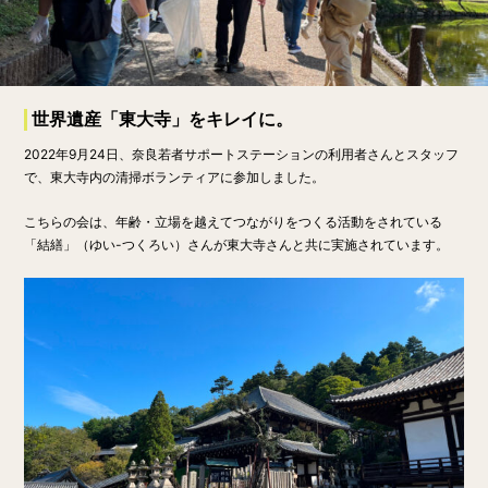
世界遺産「東大寺」をキレイに。
2022年9月24日、奈良若者サポートステーションの利用者さんとスタッフ
で、東大寺内の清掃ボランティアに参加しました。
こちらの会は、年齢・立場を越えてつながりをつくる活動をされている
「結繕」（ゆい-つくろい）さんが東大寺さんと共に実施されています。