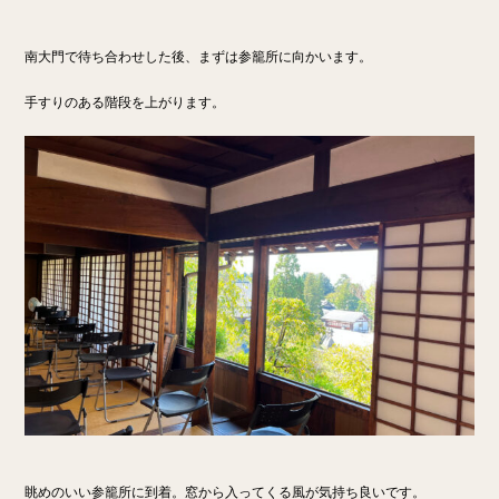
南大門で待ち合わせした後、まずは参籠所に向かいます。
手すりのある階段を上がります。
眺めのいい参籠所に到着。窓から入ってくる風が気持ち良いです。