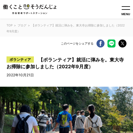
MENU
TOP
ブログ
【ボランティア】就活に弾みを。東大寺お掃除に参加しました（2022
年9月度）
このページをシェアする
【ボランティア】就活に弾みを。東大寺
ボランティア
お掃除に参加しました（2022年9月度）
2022年10月21日