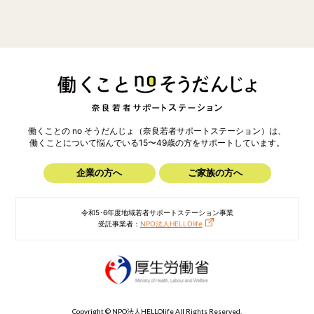
働くことの no そうだんじょ（奈良若者サポートステーション）は、
働くことについて悩んでいる15〜49歳の方を
サポートしています。
企業の方へ
ご家族の方へ
令和5･6年度地域若者サポートステーション事業
受託事業者：
NPO法人HELLOlife
Copyright © NPO法人HELLOlife All Rights Reserved.