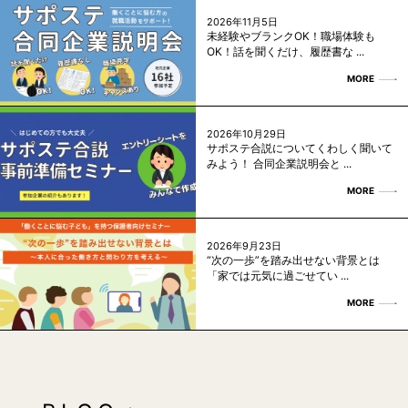
2026年11月5日
未経験やブランクOK！職場体験も
OK！話を聞くだけ、履歴書な ...
MORE
2026年10月29日
サポステ合説についてくわしく聞いて
みよう！ 合同企業説明会と ...
MORE
2026年9月23日
“次の一歩”を踏み出せない背景とは
「家では元気に過ごせてい ...
MORE