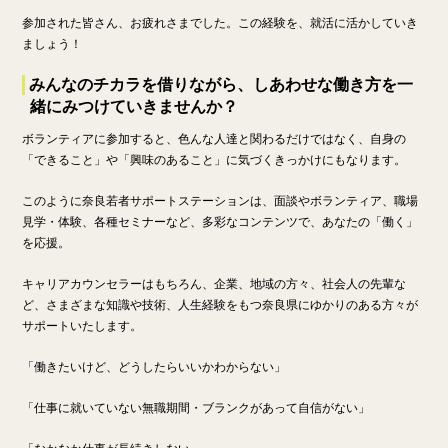
参加された皆さん、お疲れさまでした。この経験を、就活に活かしていき
ましょう！
みんなのチカラを借りながら、しあわせな働き方を一
緒にみつけていきませんか？
ボランティアに参加すると、色んな人達と関わるだけではなく、自身の
「できること」や「興味のあること」に気づくきっかけにもなります。
このように奈良若者サポートステーションは、面談やボランティア、職場
見学・体験、各種セミナーなど、多彩なコンテンツで、あなたの「働く」
を応援。
キャリアカウンセラーはもちろん、企業、地域の方々、社会人の先輩な
ど、さまざまな知識や技術、人生経験をもつ奈良県にゆかりのある方々が
サポートいたします。
「働きたいけど、どうしたらいいかわからない」
「仕事に就いていない無職期間・ブランクがあって自信がない」