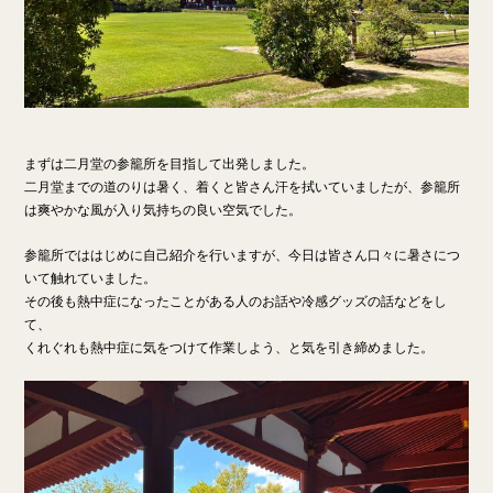
まずは二月堂の参籠所を目指して出発しました。
二月堂までの道のりは暑く、着くと皆さん汗を拭いていましたが、参籠所
は爽やかな風が入り気持ちの良い空気でした。
参籠所でははじめに自己紹介を行いますが、今日は皆さん口々に暑さにつ
いて触れていました
。
その後も熱中症になったことがある人のお話や冷感グッズの話などをし
て、
くれぐれも熱中症に気をつけて作業しよう、と気を引き締めました。