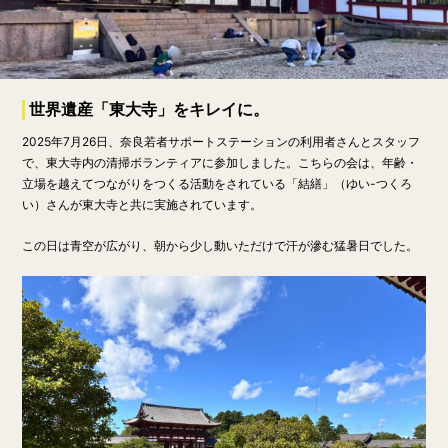
世界遺産「東大寺」をキレイに。
2025年7月26日、奈良若者サポートステーションの利用者さんとスタッフ
で、東大寺内の清掃ボランティアに参加しました。こちらの会は、年齢・
立場を越えてつながりをつくる活動をされている「結繕」（ゆい-つくろ
い）さんが東大寺と共に実施されています。
この日は青空が広がり、朝から少し動いただけで汗が滲む猛暑日でした。