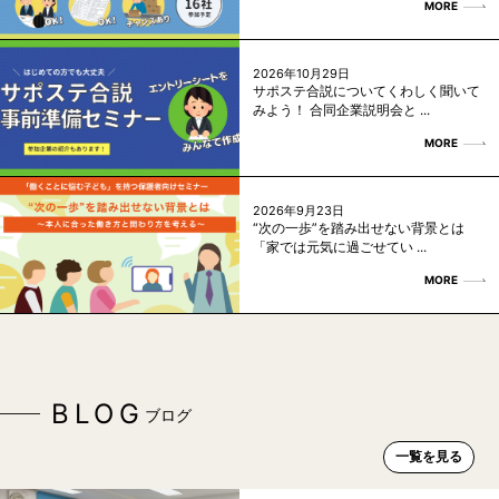
MORE
2026年10月29日
サポステ合説についてくわしく聞いて
みよう！ 合同企業説明会と ...
MORE
2026年9月23日
“次の一歩”を踏み出せない背景とは
「家では元気に過ごせてい ...
MORE
BLOG
ブログ
一覧を見る