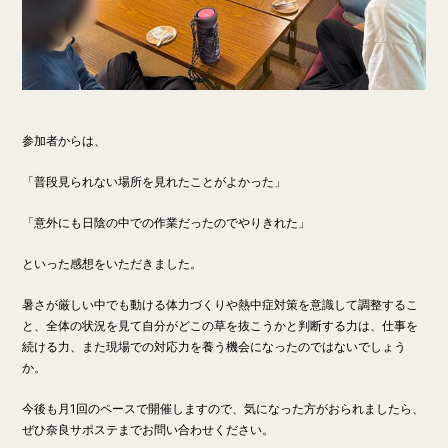
参加者からは、
「普段見られない場所を見れたことがよかった」
「意外にも日陰の中での作業だったのでやりきれた」
といった感想をいただきました。
暑さが厳しい中でも動ける体力づくりや熱中症対策を意識して調整するこ
と、全体の状況を見て自分がどこの草を抜こうかと判断する力は、仕事を
続ける力、また現場での対応力を養う機会になったのではないでしょう
か。
今後も月1回のペースで開催しますので、気になった方がおられましたら、
ぜひ奈良サポステまでお問い合わせください。