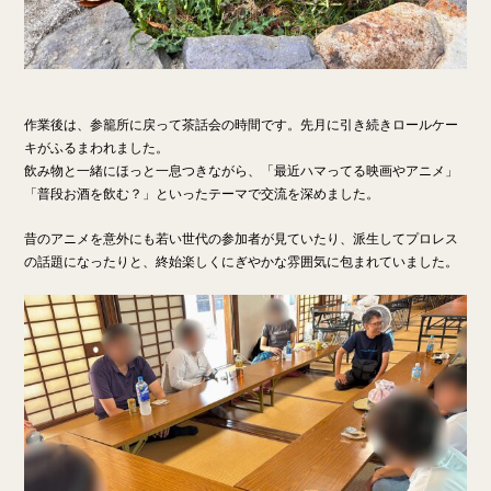
作業後は、参籠所に戻って茶話会の時間です。先月に引き続きロールケー
キがふるまわれました。
飲み物と一緒にほっと一息つきながら、「最近ハマってる映画やアニメ」
「普段お酒を飲む？」といったテーマで交流を深めました。
昔のアニメを意外にも若い世代の参加者が見ていたり、派生してプロレス
の話題になったりと、終始楽しくにぎやかな雰囲気に包まれていました。