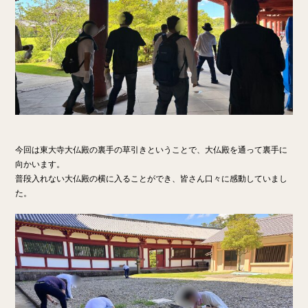
今回は東大寺大仏殿の裏手の草引きということで、大仏殿を通って裏手に
向かいます。
普段入れない大仏殿の横に入ることができ、皆さん口々に感動していまし
た。