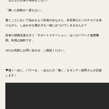
「なかなか仕事が長続きしない」
「働いた経験が一度もない」
働くことにおいて悩みをもつ若者のみなさん、奈良県の人々のチカラを借
りながら、しあわせな働き方を一緒にみつけていきませんか？
若者の就職支援を行う「サポートステーション」はハローワーク連携機
関。利用は無料です。
ぜひお気軽にお問い合わせ、ご相談ください。
▼働く一歩に、パワーを。～あなたの「働く」をダンディ坂野さんが応援
します！