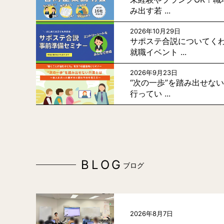
み出す若 ...
2026年10月29日
サポステ合説についてく
就職イベント ...
2026年9月23日
“次の一歩”を踏み出せな
行ってい ...
BLOG
ブログ
2026年8月7日