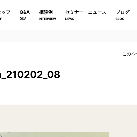
タッフ
Q&A
相談例
セミナー・ニュース
ブログ
Q&A
F
INTERVIEW
NEWS
BLOG
このペ
th_210202_08