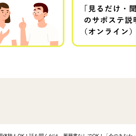
場体験もOK！話を聞くだけ、履歴書なしでOK！「今のあなた