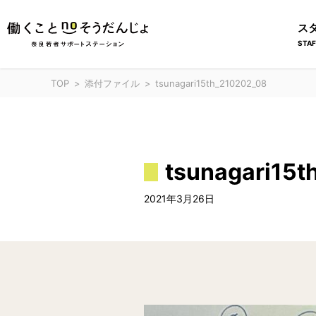
ス
STAF
TOP
添付ファイル
tsunagari15th_210202_08
tsunagari15
2021年3月26日