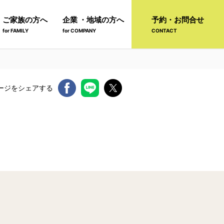
ご家族の方へ
企業 ・地域の方へ
予約・お問合せ
for FAMILY
for COMPANY
CONTACT
ージをシェアする