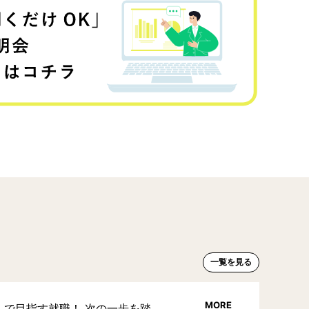
一覧を見る
MORE
」で目指す就職！ 次の一歩を踏