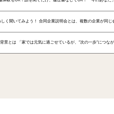
わしく聞いてみよう！ 合同企業説明会とは、複数の企業が同じ
い背景とは 「家では元気に過ごせているが、“次の一歩“につな