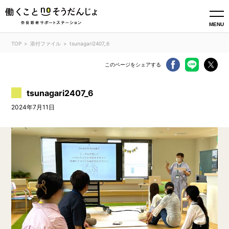
MENU
TOP
添付ファイル
tsunagari2407_6
このページをシェアする
tsunagari2407_6
2024年7月11日