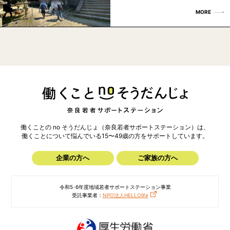
MORE
働くことの no そうだんじょ（奈良若者サポートステーション）は、
働くことについて悩んでいる15〜49歳の方を
サポートしています。
企業の方へ
ご家族の方へ
令和5･6年度地域若者サポートステーション事業
受託事業者：
NPO法人HELLOlife