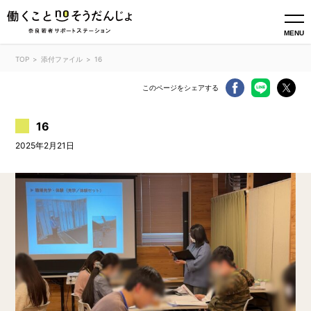
MENU
TOP
添付ファイル
16
このページをシェアする
16
2025年2月21日