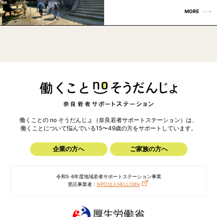
MORE
働くことの no そうだんじょ（奈良若者サポートステーション）は、
働くことについて悩んでいる15〜49歳の方を
サポートしています。
企業の方へ
ご家族の方へ
令和5･6年度地域若者サポートステーション事業
受託事業者：
NPO法人HELLOlife