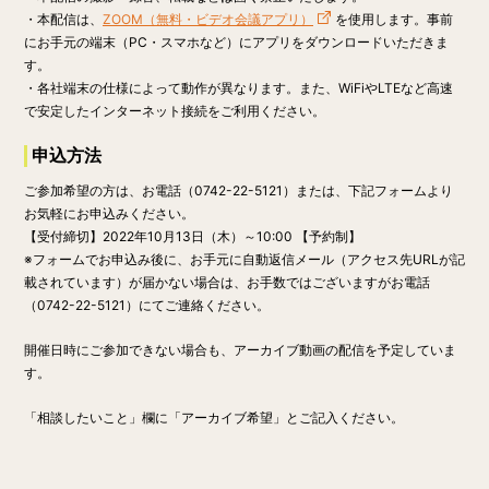
・本配信は、
ZOOM（無料・ビデオ会議アプリ）
を使用します。事前
にお手元の端末（PC・スマホなど）にアプリをダウンロードいただきま
す。
・各社端末の仕様によって動作が異なります。また、WiFiやLTEなど高速
で安定したインターネット接続をご利用ください。
申込方法
ご参加希望の方は、お電話（0742-22-5121）または、下記フォームより
お気軽にお申込みください。
【受付締切】
2022年10月13日（木）～10:00
【予約制】
※フォームでお申込み後に、お手元に自動返信メール（アクセス先URLが記
載されています）が届かない場合は、お手数ではございますがお電話
（0742-22-5121）にてご連絡ください。
開催日時にご参加できない場合も、アーカイブ動画の配信を予定していま
す。
「相談したいこと」欄に「アーカイブ希望」とご記入ください。