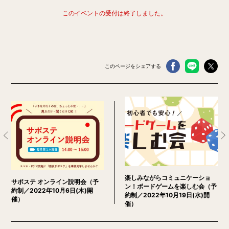
このイベントの受付は終了しました。
このページをシェアする
楽しみながらコミュニケーショ
サポステ オンライン説明会（予
ン！ボードゲームを楽しむ会（予
約制／2022年10月6日(木)開
約制／2022年10月19日(水)開
催）
催）