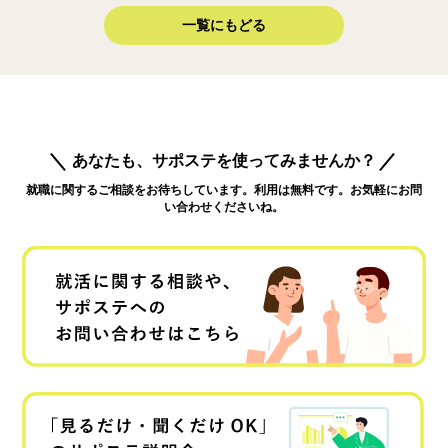
一覧にもどる
あなたも、サポステを使ってみませんか？
就職に関するご相談をお待ちしています。利用は無料です。お気軽にお問
い合わせくださいね。