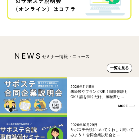
NEWS
セミナー情報・ニュース
一覧を見る
2026年11月5日
未経験やブランクOK！職場体験も
OK！話を聞くだけ、履歴書な ...
MORE
2026年10月29日
サポステ合説についてくわしく聞いて
みよう！ 合同企業説明会と ...