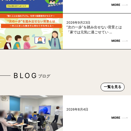
MORE
2026年9月23日
“次の一歩”を踏み出せない背景とは
「家では元気に過ごせてい ...
MORE
BLOG
ブログ
一覧を見る
2026年8月4日
MORE