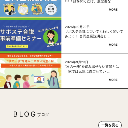
OK！話を聞くだけ、履歴書な ...
MORE
2026年10月29日
サポステ合説についてくわしく聞いて
みよう！ 合同企業説明会と ...
MORE
2026年9月23日
“次の一歩”を踏み出せない背景とは
「家では元気に過ごせてい ...
MORE
BLOG
ブログ
一覧を見る