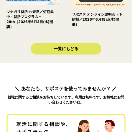
ツナガリ就活 in 奈良／短期集
サポステ オンライン説明会（予
中・就活プログラム –
約制／2026年6月18日(木)開
29th（2026年6月3日(水)開
催）
講）
一覧にもどる
あなたも、サポステを使ってみませんか？
就職に関するご相談をお待ちしています。利用は無料です。お気軽にお問
い合わせくださいね。