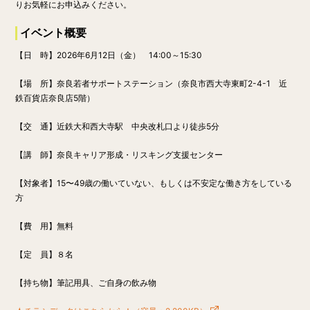
りお気軽にお申込みください。
イベント概要
【日 時】
2026年6月12日（金
） 14:00～15:30
【場 所】奈良若者サポートステーション（奈良市西大寺東町2-4-1 近
鉄百貨店奈良店5階）
【交 通】近鉄大和西大寺駅 中央改札口より徒歩5分
【講 師】奈良キャリア形成・リスキング支援センター
【対象者】
15〜49歳の働いていない、もしくは不安定な働き方をしている
方
【費 用】無料
【定 員】８名
【持ち物】
筆記用具、ご自身の飲み物