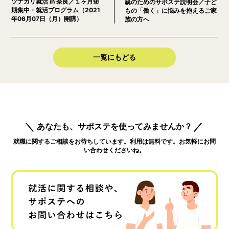
ツナガリ就活 in 奈良／１ヶ月短
親のためのサポステ説明会／子ど
期集中・就活プログラム（2021
もの「働く」に悩みを抱えるご家
年06月07日（月）開講）
族の方へ
一覧にもどる
あなたも、サポステを使ってみませんか？
就職に関するご相談をお待ちしています。利用は無料です。お気軽にお問
い合わせくださいね。