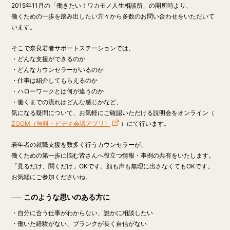
2015年11月の「働きたい！ワカモノ人生相談所」の開所時より、
働くための一歩を踏み出したい方々から多数のお問い合わせをいただいて
います。
そこで奈良若者サポートステーションでは、
・どんな支援ができるのか
・どんなカウンセラーがいるのか
・仕事は紹介してもらえるのか
・ハローワークとは何が違うのか
・働くまでの流れはどんな感じかなど、
気になる疑問について、お気軽にご確認いただける説明会をオンライン（
ZOOM（無料・ビデオ会議アプリ）
）にて行います。
若年者の就職支援を数多く行うカウンセラーが、
働くための第一歩に悩む皆さんへ役立つ情報・事例の共有をいたします。
「見るだけ、聞くだけ」OK
です。顔も声も無理に出さなくてもOKです。
お気軽にご参加くださいね。
このような思いのある方に
・自分に合う仕事がわからない、誰かに相談したい
・働いた経験がない、ブランクが長く自信がない