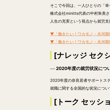
そこで今回は、一人ひとりの「幸
株式会社minitts代表の中村朱
人生の充実という視点から就労支
▼「働きたい！ワカモノ・氷河期世
▼「働きたい！ワカモノ・氷河期世代 
[ナレッジ セクシ
2020年度の就労状況につ
2020年度の奈良若者サポートス
就職に関する全国的な状況につい
[トーク セッション