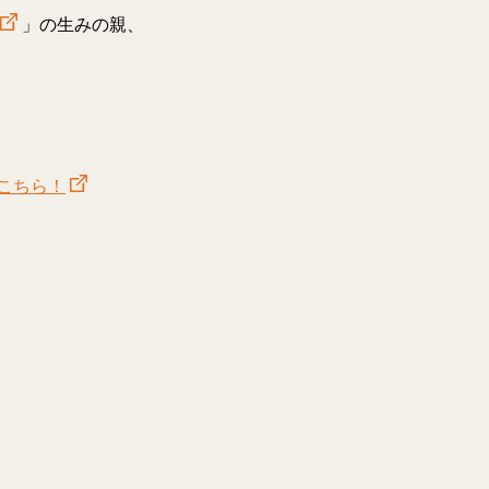
」の生みの親、
はこちら！