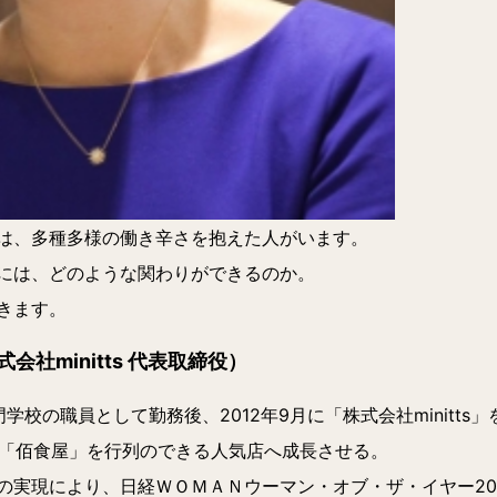
は、多種多様の働き辛さを抱えた人がいます。
には、どのような関わりができるのか。
きます。
社minitts 代表取締役）
門学校の職員として勤務後、2012年9月に「株式会社minitts
た「佰食屋」を行列のできる人気店へ成長させる。
の実現により、日経ＷＯＭＡＮウーマン・オブ・ザ・イヤー20