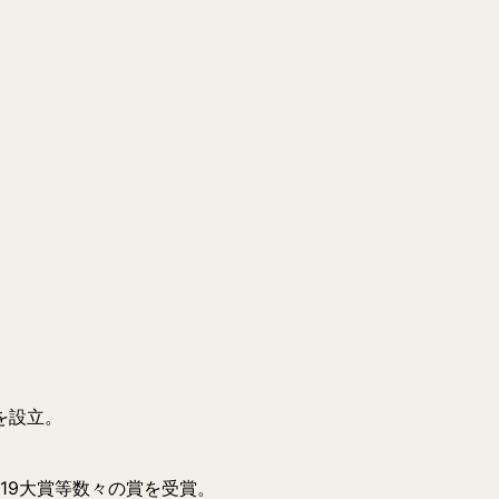
」を設立。
19大賞等数々の賞を受賞。