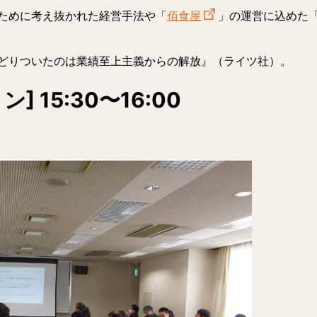
ために考え抜かれた経営手法や「
佰食屋
」の運営に込めた
どりついたのは業績至上主義からの解放』（ライツ社）。
] 15:30〜16:00