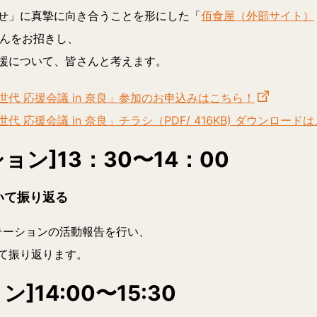
せ」に真摯に向き合うことを形にした「
佰食屋（外部サイト）
美さんをお招きし、
援について、皆さんと考えます。
代 応援会議 in 奈良」参加のお申込みはこちら！
応援会議 in 奈良」チラシ（PDF/ 416KB) ダウンロード
ョン]13：30〜14：00
いて振り返る
テーションの活動報告を行い、
て振り返ります。
]14:00〜15:30