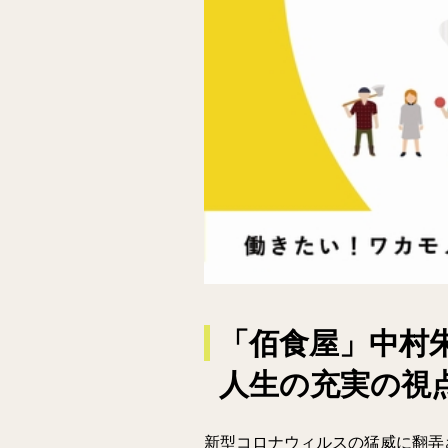
「佰食屋」中村
人生の充実の視
新型コロナウィルスの猛威に翻弄