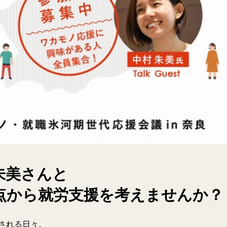
朱美さんと
点から就労支援を考えませんか？
される日々。