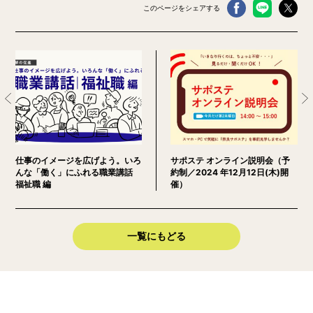
このページをシェアする
仕事のイメージを広げよう。いろ
サポステ オンライン説明会（予
んな「働く」にふれる職業講話
約制／2024 年12月12日(木)開
福祉職 編
催）
一覧にもどる