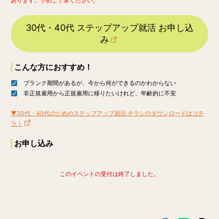
あります。予めご了承ください。
30代・40代 ステップアップ就活 お申し込
み
こんな方におすすめ！
ブランク期間があるが、今から何ができるのかわからない
非正規雇用から正規雇用に移りたいけれど、年齢的に不安
▼30代・40代のためのステップアップ就活 チラシのダウンロードはコチ
ラ！
お申し込み
このイベントの受付は終了しました。