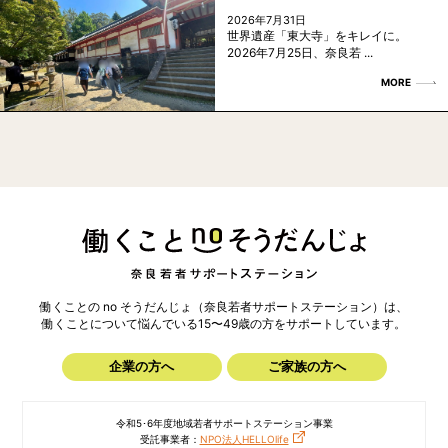
2026年7月31日
世界遺産「東大寺」をキレイに。
2026年7月25日、奈良若 ...
MORE
働くことの no そうだんじょ（奈良若者サポートステーション）は、
働くことについて悩んでいる15〜49歳の方を
サポートしています。
企業の方へ
ご家族の方へ
令和5･6年度地域若者サポートステーション事業
受託事業者：
NPO法人HELLOlife